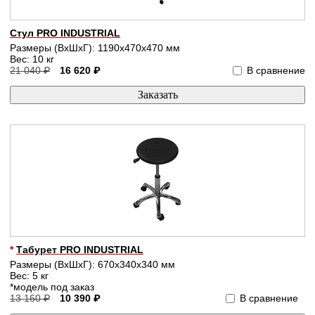
Стул PRO INDUSTRIAL
Размеры (ВхШхГ): 1190x470x470 мм
Вес: 10 кг
21 040 ₽
16 620 ₽
В сравнение
*
Табурет PRO INDUSTRIAL
Размеры (ВхШхГ): 670x340x340 мм
Вес: 5 кг
*модель под заказ
13 160 ₽
10 390 ₽
В сравнение