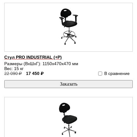
Стул PRO INDUSTRIAL (+P)
Размеры (ВхШхГ): 1150x470x470 мм
Вес: 15 кг
22 090 ₽
17 450 ₽
В сравнение