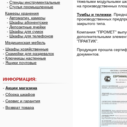
тяжелыми модульными шка
-
Стенды инструментальные
на производственных пло
-
Стулья промышленные
Камеры хранения
Тумбы и тележки
. Предн
-
Автоматич. камеры
производственных предпри
-
Шкафы абонентские
закрытого типа.
-
Депозитные ячейки
-
Шкафы для сумок
Компания "ПРОМЕТ" выпуск
-
Шкафы для телефонов
дополнительными элемен
"ПРАКТИК".
Медицинская мебель
-
Шкафы хозяйственные
Продукция прошла сертиф
-
Скамейки для раздевалок
документов.
-
Ключницы настенные
-
Ящики почтовые
ИНФОРМАЦИЯ:
-
Акции магазина
-
Сборка шкафов
-
Сервис и гарантия
-
Возврат товара