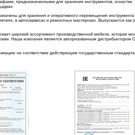
фами, предназначенными для хранения инструментов, оснастки, 
щадках.
азначены для хранения и оперативного перемещения инструмента 
ятиях, в автосервисах и ремонтных мастерских. Выпускаются как от
ает широкий ассортимент производственной мебели, которая може
тами. Наша компания является авторизованным дистрибьютором 
икацию на соответствие действующим государственным стандарта