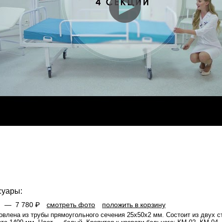
суары:
 Н —
7 780 ₽
смотреть фото
положить в корзину
овлена из трубы прямоугольного сечения 25х50х2 мм. Состоит из двух с