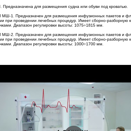
М. Предназначена для размещения судна или обуви под кроватью.
М МШ-1. Предназначен для размещения инфузионных пакетов и фл
и при проведении лечебных процедур. Имеет сборно-разборную кон
ками. Диапазон регулировки высоты: 1075÷1815 мм.
М МШ-2. Предназначен для размещения инфузионных пакетов и фл
и при проведении лечебных процедур. Имеет сборно-разборную кон
ками. Диапазон регулировки высоты: 1000÷1700 мм.