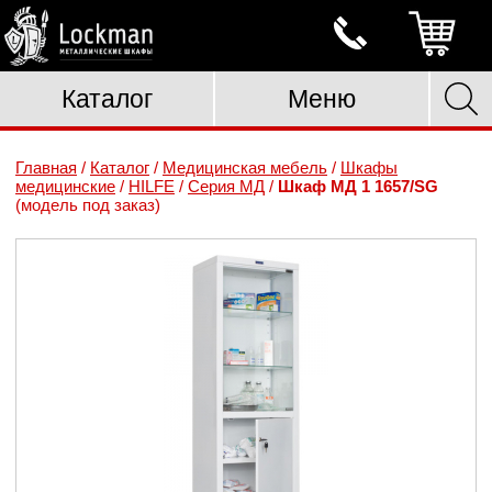
Каталог
Меню
Главная
/
Каталог
/
Медицинская мебель
/
Шкафы
медицинские
/
HILFE
/
Серия МД
/
Шкаф МД 1 1657/SG
(модель под заказ)