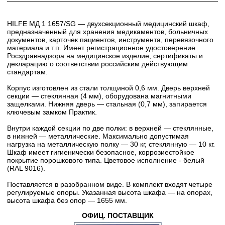
HILFE МД 1 1657/SG — двухсекционный медицинский шкаф,
предназначенный для хранения медикаментов, больничных
документов, карточек пациентов, инструмента, перевязочного
материала и т.п. Имеет регистрационное удостоверение
Росздравнадзора на медицинское изделие, сертификаты и
декларацию о соответствии российским действующим
стандартам.
Корпус изготовлен из стали толщиной 0,6 мм. Дверь верхней
секции — стеклянная (4 мм), оборудована магнитными
защелками. Нижняя дверь — стальная (0,7 мм), запирается
ключевым замком Практик.
Внутри каждой секции по две полки: в верхней — стеклянные,
в нижней — металлические. Максимально допустимая
нагрузка на металлическую полку — 30 кг, стеклянную — 10 кг.
Шкаф имеет гигиенически безопасное, коррозиестойкое
покрытие порошкового типа. Цветовое исполнение - белый
(RAL 9016).
Поставляется в разобранном виде. В комплект входят четыре
регулируемые опоры. Указанная высота шкафа — на опорах,
высота шкафа без опор — 1655 мм.
ОФИЦ. ПОСТАВЩИК