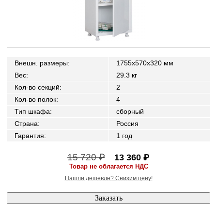
Внешн. размеры
:
1755x570x320 мм
Вес
:
29.3 кг
Кол-во секций
:
2
Кол-во полок
:
4
Тип шкафа
:
сборный
Страна
:
Россия
Гарантия
:
1 год
15 720 ₽
13 360 ₽
Товар не облагается НДС
Нашли дешевле? Снизим цену!