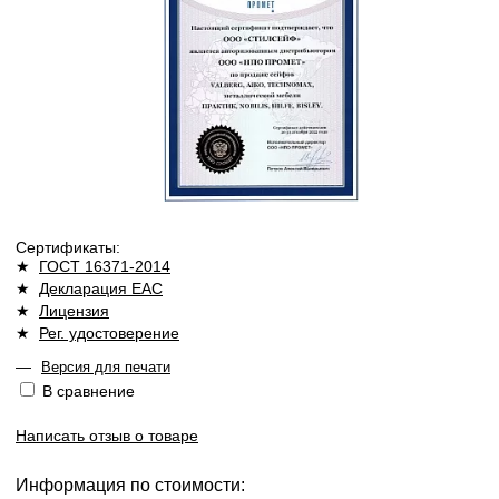
Сертификаты:
★
ГОСТ 16371-2014
★
Декларация ЕАС
★
Лицензия
★
Рег. удостоверение
—
Версия для печати
В сравнение
Написать отзыв о товаре
Информация по стоимости: