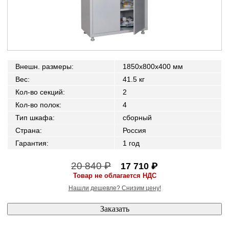
Внешн. размеры
:
1850x800x400 мм
Вес
:
41.5 кг
Кол-во секций
:
2
Кол-во полок
:
4
Тип шкафа
:
сборный
Страна
:
Россия
Гарантия
:
1 год
20 840 ₽
17 710 ₽
Товар не облагается НДС
Нашли дешевле? Снизим цену!