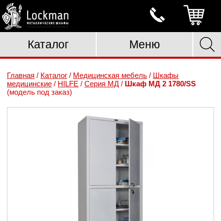
Каталог
Меню
Главная
/
Каталог
/
Медицинская мебель
/
Шкафы
медицинские
/
HILFE
/
Серия МД
/
Шкаф МД 2 1780/SS
(модель под заказ)