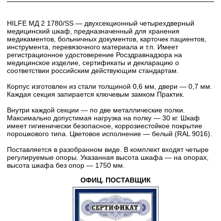
HILFE МД 2 1780/SS — двухсекционный четырехдверный
медицинский шкаф, предназначенный для хранения
медикаментов, больничных документов, карточек пациентов,
инструмента, перевязочного материала и т.п. Имеет
регистрационное удостоверение Росздравнадзора на
медицинское изделие, сертификаты и декларацию о
соответствии российским действующим стандартам.
Корпус изготовлен из стали толщиной 0,6 мм, двери — 0,7 мм.
Каждая секция запирается ключевым замком Практик.
Внутри каждой секции — по две металлические полки.
Максимально допустимая нагрузка на полку — 30 кг. Шкаф
имеет гигиенически безопасное, коррозиестойкое покрытие
порошкового типа. Цветовое исполнение — белый (RAL 9016).
Поставляется в разобранном виде. В комплект входят четыре
регулируемые опоры. Указанная высота шкафа — на опорах,
высота шкафа без опор — 1750 мм.
ОФИЦ. ПОСТАВЩИК