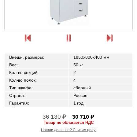
Внешн. размеры
:
1850x800x400 мм
Вес
:
50 кг
Кол-во секций
:
2
Кол-во полок
:
4
Тип шкафа
:
сборный
Страна
:
Россия
Гарантия
:
1 год
36 130 ₽
30 710 ₽
Товар не облагается НДС
Нашли дешевле? Снизим цену!