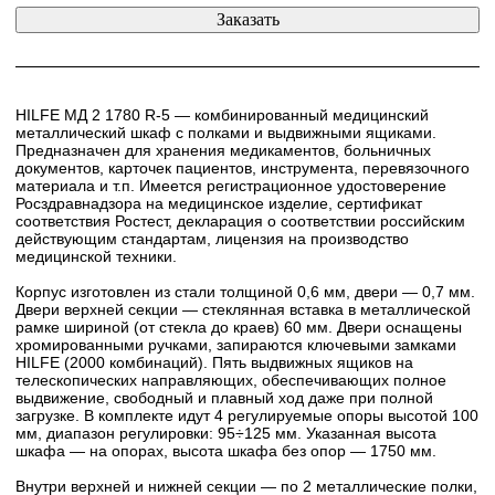
HILFE МД 2 1780 R-5 — комбинированный медицинский
металлический шкаф с полками и выдвижными ящиками.
Предназначен для хранения медикаментов, больничных
документов, карточек пациентов, инструмента, перевязочного
материала и т.п. Имеется регистрационное удостоверение
Росздравнадзора на медицинское изделие, сертификат
соответствия Ростест, декларация о соответствии российским
действующим стандартам, лицензия на производство
медицинской техники.
Корпус изготовлен из стали толщиной 0,6 мм, двери — 0,7 мм.
Двери верхней секции — стеклянная вставка в металлической
рамке шириной (от стекла до краев) 60 мм. Двери оснащены
хромированными ручками, запираются ключевыми замками
HILFE (2000 комбинаций). Пять выдвижных ящиков на
телескопических направляющих, обеспечивающих полное
выдвижение, свободный и плавный ход даже при полной
загрузке. В комплекте идут 4 регулируемые опоры высотой 100
мм, диапазон регулировки: 95÷125 мм. Указанная высота
шкафа — на опорах, высота шкафа без опор — 1750 мм.
Внутри верхней и нижней секции — по 2 металлические полки,