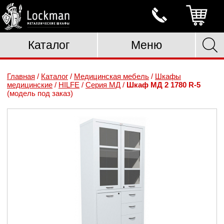
Каталог
Меню
Главная
/
Каталог
/
Медицинская мебель
/
Шкафы
медицинские
/
HILFE
/
Серия МД
/
Шкаф МД 2 1780 R-5
(модель под заказ)