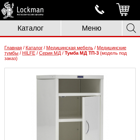
Каталог
Меню
Главная
/
Каталог
/
Медицинская мебель
/
Медицинские
тумбы
/
HILFE
/
Серия МД
/
Тумба МД ТП-3
(модель под
заказ)