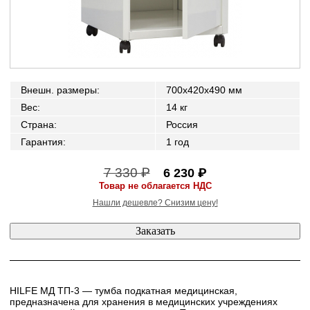
Внешн. размеры
:
700x420x490 мм
Вес
:
14 кг
Страна
:
Россия
Гарантия
:
1 год
7 330 ₽
6 230 ₽
Товар не облагается НДС
Нашли дешевле? Снизим цену!
HILFE МД ТП-3 — тумба подкатная медицинская,
предназначена для хранения в медицинских учреждениях