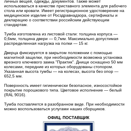
личных вещей, одежды, документов. Также может
использоваться в качестве приставного элемента для рабочего
стола или кровати. Имеет регистрационное удостоверение на
медицинское изделие от Росздравнадзора, сертификаты и
декларацию о соответствии российским действующим
стандартам.
Тумба изготовлена из листовой стали: толщина корпуса —
0,6мм, толщина двери — 0,7мм. Максимально допустимая
распределенная нагрузка на полки — 15 кг.
Дверца фиксируется в закрытом положении с помощью
магнитной защелки, при необходимости возможна установка
врезного ключевого замка "Практик". Днище оснащено 50 мм
колесами, передние из которых оборудованы стопором.
Указанная высота тумбы — на колесах, высота без опор —
652,5 мм.
Поверхность имеет гигиенически безопасное, износостойкое
покрытие порошкового типа. Цветовое исполнение — белый
(RAL 9016).
Тумба поставляется в разобранном виде. При необходимости
можно воспользоваться услугами наших сборщиков.
ОФИЦ. ПОСТАВЩИК