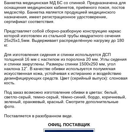
Банкетка медицинская МД БС со спинкой. Предназначена для
оснащения медицинских кабинетов, приёмного покоя, постов
медсестёр. Банкетка является продукцией медицинского
назначения, имеет регистрационное удостоверение,
сертификат соответствия.
Представляет собой сборно-разборную конструкцию каркас
которой изготовлен из стальной трубы квадратного сечения
25х25х1,5мм. Выдерживает распределённую нагрузку до 180
кг.
Для изготовления сидения и спинки используется ДСП
толщиной 16 мм с настилом из поролона 20 мм. Углы сидения
и спинки закруглены. Размеры спинки 1500х250 мм, угол
наклона 12˚. В качестве обивки используется полумягкая
искусственная кожа, устойчивая к истиранию и воздействию
дезинфицирующих средств. Цвет (серийный выпуск): слоновая
кость.
Под заказ возможно изготовление обивки в цветах: белый,
светло-серый, темно-серый, тёмно-синий, бордо, коричневый,
зеленый, оранжевый, красный. Смотрите дополнительные
фото.
Поставляется в разобранном виде.
ОФИЦ. ПОСТАВЩИК