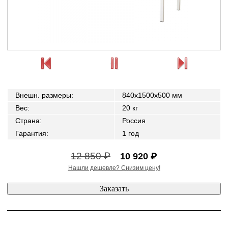
Внешн. размеры
:
840x1500x500 мм
Вес
:
20 кг
Страна
:
Россия
Гарантия
:
1 год
12 850 ₽
10 920 ₽
Нашли дешевле? Снизим цену!