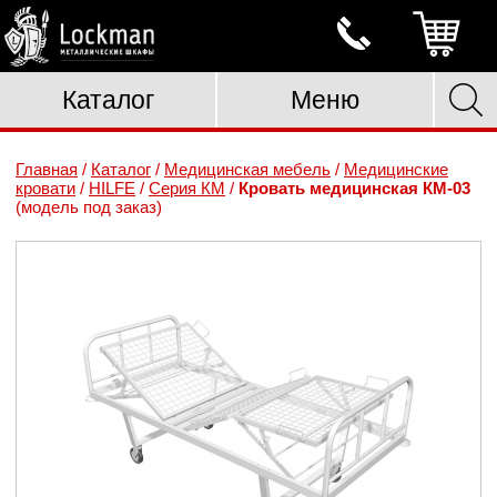
Каталог
Меню
Главная
/
Каталог
/
Медицинская мебель
/
Медицинские
кровати
/
HILFE
/
Серия КМ
/
Кровать медицинская КМ-03
(модель под заказ)