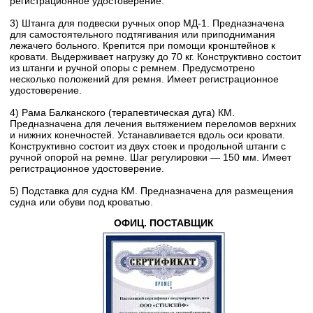
регистрационное удостоверение.
3) Штанга для подвески ручных опор МД-1. Предназначена
для самостоятельного подтягивания или приподнимания
лежачего больного. Крепится при помощи кронштейнов к
кровати. Выдерживает нагрузку до 70 кг. Конструктивно состоит
из штанги и ручной опоры с ремнем. Предусмотрено
несколько положений для ремня. Имеет регистрационное
удостоверение.
4) Рама Балканского (терапевтическая дуга) КМ.
Предназначена для лечения вытяжением переломов верхних
и нижних конечностей. Устанавливается вдоль оси кровати.
Конструктивно состоит из двух стоек и продольной штанги с
ручной опорой на ремне. Шаг регулировки — 150 мм. Имеет
регистрационное удостоверение.
5) Подставка для судна КМ. Предназначена для размещения
судна или обуви под кроватью.
ОФИЦ. ПОСТАВЩИК