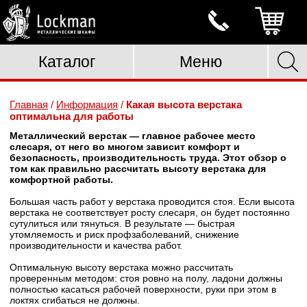
Каталог
Меню
Главная
/
Информация
/
Какая высота верстака
оптимальна для работы
Металлический верстак — главное рабочее место
слесаря, от него во многом зависит комфорт и
безопасность, производительность труда. Этот обзор о
том как правильно рассчитать высоту верстака для
комфортной работы.
Большая часть работ у верстака проводится стоя. Если высота
верстака не соответствует росту слесаря, он будет постоянно
сутулиться или тянуться. В результате — быстрая
утомляемость и риск профзаболеваний, снижение
производительности и качества работ.
Оптимальную высоту верстака можно рассчитать
проверенным методом: стоя ровно на полу, ладони должны
полностью касаться рабочей поверхности, руки при этом в
локтях сгибаться не должны.