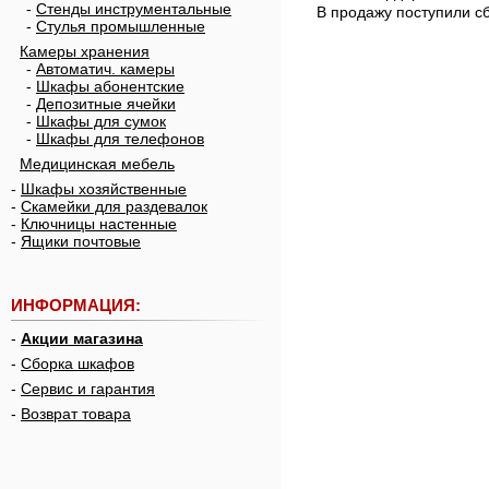
-
Стенды инструментальные
В продажу поступили с
-
Стулья промышленные
Камеры хранения
-
Автоматич. камеры
-
Шкафы абонентские
-
Депозитные ячейки
-
Шкафы для сумок
-
Шкафы для телефонов
Медицинская мебель
-
Шкафы хозяйственные
-
Скамейки для раздевалок
-
Ключницы настенные
-
Ящики почтовые
ИНФОРМАЦИЯ:
-
Акции магазина
-
Сборка шкафов
-
Сервис и гарантия
-
Возврат товара