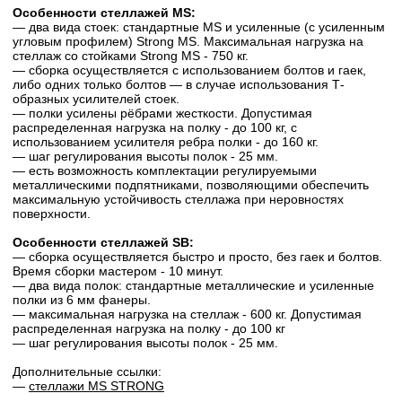
Особенности стеллажей MS:
— два вида стоек: стандартные MS и усиленные (с усиленным
угловым профилем) Strong MS. Максимальная нагрузка на
стеллаж со стойками Strong MS - 750 кг.
— сборка осуществляется с использованием болтов и гаек,
либо одних только болтов — в случае использования Т-
образных усилителей стоек.
— полки усилены рёбрами жесткости. Допустимая
распределенная нагрузка на полку - до 100 кг, с
использованием усилителя ребра полки - до 160 кг.
— шаг регулирования высоты полок - 25 мм.
— есть возможность комплектации регулируемыми
металлическими подпятниками, позволяющими обеспечить
максимальную устойчивость стеллажа при неровностях
поверхности.
Особенности стеллажей SB:
— сборка осуществляется быстро и просто, без гаек и болтов.
Время сборки мастером - 10 минут.
— два вида полок: стандартные металлические и усиленные
полки из 6 мм фанеры.
— максимальная нагрузка на стеллаж - 600 кг. Допустимая
распределенная нагрузка на полку - до 100 кг
— шаг регулирования высоты полок - 25 мм.
Дополнительные ссылки:
—
стеллажи MS STRONG