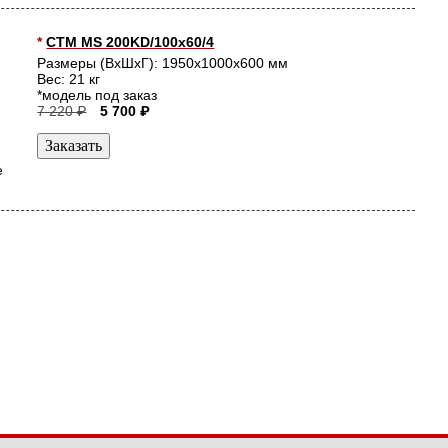
*
СТМ MS 200KD/100x60/4
Размеры (ВхШхГ): 1950x1000x600 мм
Вес: 21 кг
*модель под заказ
7 220 ₽
5 700 ₽
е