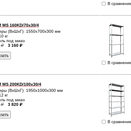
В сравнени
 MS 160KD/70x30/4
еры (ВхШхГ): 1550x700x300 мм
10 кг
ль под заказ
 ₽
3 160 ₽
В сравнени
 MS 200KD/100x30/4
еры (ВхШхГ): 1950x1000x300 мм
12 кг
ль под заказ
 ₽
3 820 ₽
В сравнени