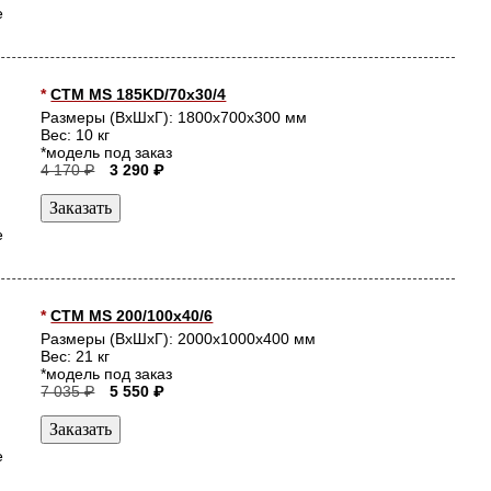
е
*
СТМ MS 185KD/70x30/4
Размеры (ВхШхГ): 1800x700x300 мм
Вес: 10 кг
*модель под заказ
4 170 ₽
3 290 ₽
е
*
СТМ MS 200/100х40/6
Размеры (ВхШхГ): 2000x1000x400 мм
Вес: 21 кг
*модель под заказ
7 035 ₽
5 550 ₽
е