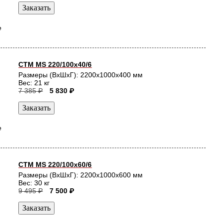
е
СТМ MS 220/100х40/6
Размеры (ВхШхГ): 2200x1000x400 мм
Вес: 21 кг
7 385 ₽
5 830 ₽
е
СТМ MS 220/100х60/6
Размеры (ВхШхГ): 2200x1000x600 мм
Вес: 30 кг
9 495 ₽
7 500 ₽