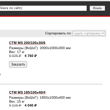
Сортировать по:
СТМ MS 200/100х30/6
Размеры (ВхШхГ): 2000x1000x300 мм
Вес: 17 кг
6 025 ₽
4 760 ₽
е
СТМ MS 185/100х40/4
Размеры (ВхШхГ): 1850x1000x400 мм
Вес: 15 кг
5 115 ₽
4 040 ₽