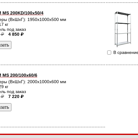
 MS 200KD/100x50/4
еры (ВхШхГ): 1950x1000x500 мм
17 кг
ль под заказ
 ₽
4 850 ₽
В сравнени
 MS 200/100х60/6
еры (ВхШхГ): 2000x1000x600 мм
29 кг
ль под заказ
 ₽
7 220 ₽