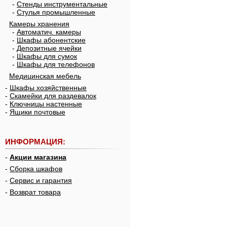
-
Стенды инструментальные
-
Стулья промышленные
Камеры хранения
-
Автоматич. камеры
-
Шкафы абонентские
-
Депозитные ячейки
-
Шкафы для сумок
-
Шкафы для телефонов
Медицинская мебель
-
Шкафы хозяйственные
-
Скамейки для раздевалок
-
Ключницы настенные
-
Ящики почтовые
ИНФОРМАЦИЯ:
-
Акции магазина
-
Сборка шкафов
-
Сервис и гарантия
-
Возврат товара