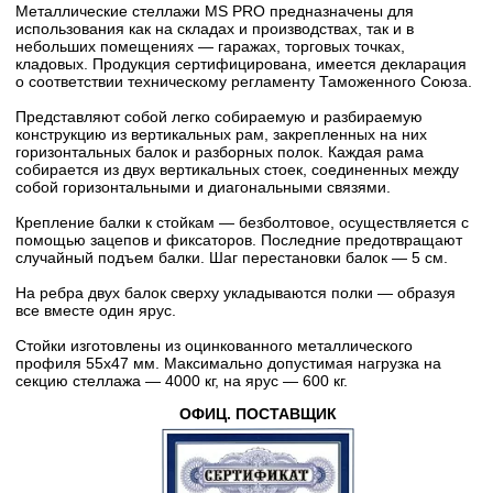
Металлические стеллажи MS PRO предназначены для
использования как на складах и производствах, так и в
небольших помещениях — гаражах, торговых точках,
кладовых. Продукция сертифицирована, имеется декларация
о соответствии техническому регламенту Таможенного Союза.
Представляют собой легко собираемую и разбираемую
конструкцию из вертикальных рам, закрепленных на них
горизонтальных балок и разборных полок. Каждая рама
собирается из двух вертикальных стоек, соединенных между
собой горизонтальными и диагональными связями.
Крепление балки к стойкам — безболтовое, осуществляется с
помощью зацепов и фиксаторов. Последние предотвращают
случайный подъем балки. Шаг перестановки балок — 5 cм.
На ребра двух балок сверху укладываются полки — образуя
все вместе один ярус.
Стойки изготовлены из оцинкованного металлического
профиля 55х47 мм. Максимально допустимая нагрузка на
секцию стеллажа — 4000 кг, на ярус — 600 кг.
ОФИЦ. ПОСТАВЩИК