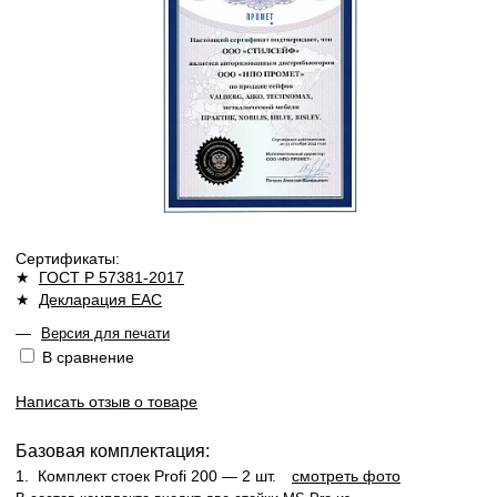
Сертификаты:
★
ГОСТ Р 57381-2017
★
Декларация ЕАС
—
Версия для печати
В сравнение
Написать отзыв о товаре
Базовая комплектация:
1.
Комплект стоек Profi 200
— 2 шт.
смотреть фото