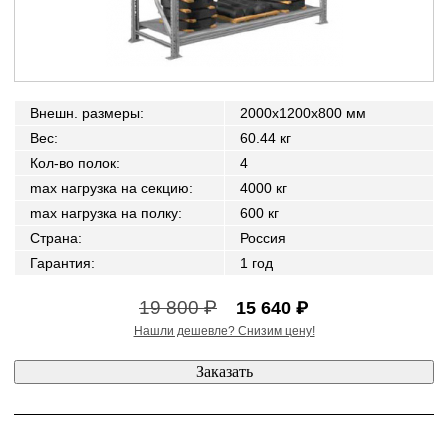
Внешн. размеры
:
2000x1200x800 мм
Вес
:
60.44 кг
Кол-во полок
:
4
max нагрузка на секцию
:
4000 кг
max нагрузка на полку
:
600 кг
Страна
:
Россия
Гарантия
:
1 год
19 800 ₽
15 640 ₽
Нашли дешевле? Снизим цену!