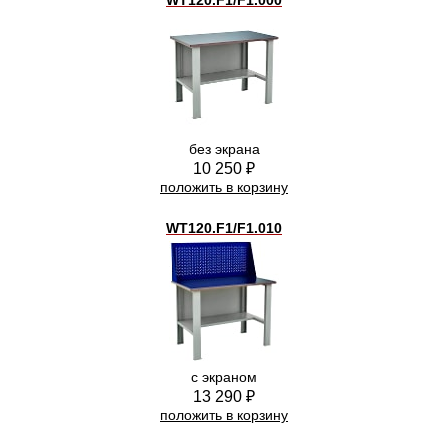
WT120.F1/F1.000
без экрана
10 250 ₽
положить в корзину
WT120.F1/F1.010
с экраном
13 290 ₽
положить в корзину