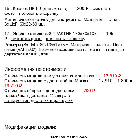
16.
Крючок HK 80 (для экрана) —
200 ₽
смотреть
фото
положить в корзину
Металлический крючок для инструмента. Материал — сталь.
ВхШхГ: 60x25x80 мм.
17.
Ящик пластиковый ПРАКТИК 170x80x105 —
195
₽
смотреть фото
положить в корзину
Размеры (ВхШхГ): 80x105x170 мм. Материал — пластик. Цвет:
синий (RAL 5002). Возможно размещение на экране с помощью
держателя для ящиков.
Информация по стоимости:
Стоимость модели при условии самовывоза —
17 910 ₽
Стоимость модели с доставкой по Москве — 17 910 + 1 800 =
19 710 ₽
Стоимость сборки в день доставки —
700 ₽
Ближайшая доставка: 11 августа
Калькулятор доставки и разгрузки
Модификации модели: