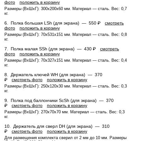
фото
положить в корзину
Размеры (ВхШхГ): 300x200x60 мм. Материал — сталь. Вес: 0,7
кг.
6.
Полка большая LSh (для экрана) —
550 ₽
смотреть
фото
положить в корзину
Размеры (ВхШхГ): 70x531x151 мм. Материал — сталь. Вес: 0,8
кг.
7.
Полка малая SSh (для экрана) —
430 ₽
смотреть
фото
положить в корзину
Размеры (ВхШхГ): 70x327x151 мм. Материал — сталь. Вес: 0,4
кг.
8.
Держатель ключей WH (для экрана) —
370
₽
смотреть фото
положить в корзину
Размеры (ВхШхГ): 250x120x30 мм. Материал — сталь. Вес: 0,3
кг.
9.
Полка под баллончики ScSh (для экрана) —
370
₽
смотреть фото
положить в корзину
Размеры (ВхШхГ): 270х70х70 мм. Материал — сталь. Вес: 0,3
кг.
10.
Держатель для сверл DH (для экрана) —
310
₽
смотреть фото
положить в корзину
Для размещения комплекта сверил от 2 мм до 10 мм. Размеры