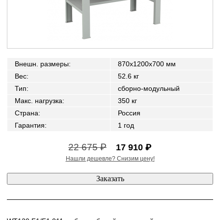
Внешн. размеры
:
870x1200x700 мм
Вес
:
52.6 кг
Тип
:
сборно-модульный
Макс. нагрузка
:
350 кг
Страна
:
Россия
Гарантия
:
1 год
22 675 ₽
17 910 ₽
Нашли дешевле? Снизим цену!