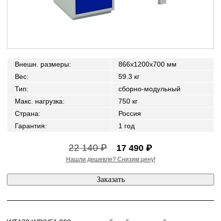
Внешн. размеры
:
866x1200x700 мм
Вес
:
59.3 кг
Тип
:
сборно-модульный
Макс. нагрузка
:
750 кг
Страна
:
Россия
Гарантия
:
1 год
22 140 ₽
17 490 ₽
Нашли дешевле? Снизим цену!