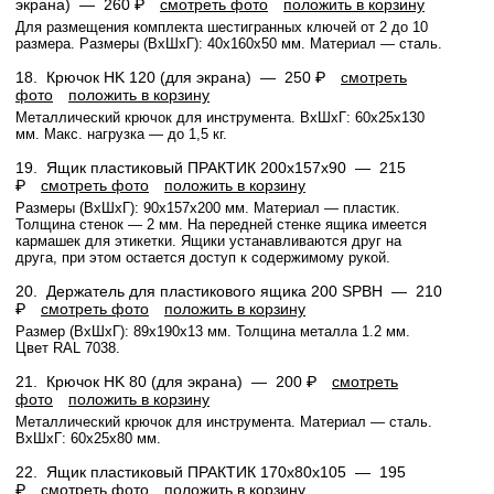
экрана) —
260 ₽
смотреть фото
положить в корзину
Для размещения комплекта шестигранных ключей от 2 до 10
размера. Размеры (ВхШхГ): 40x160x50 мм. Материал — сталь.
18.
Крючок HK 120 (для экрана) —
250 ₽
смотреть
фото
положить в корзину
Металлический крючок для инструмента. ВхШхГ: 60x25x130
мм. Макс. нагрузка — до 1,5 кг.
19.
Ящик пластиковый ПРАКТИК 200x157x90 —
215
₽
смотреть фото
положить в корзину
Размеры (ВхШхГ): 90x157x200 мм. Материал — пластик.
Толщина стенок — 2 мм. На передней стенке ящика имеется
кармашек для этикетки. Ящики устанавливаются друг на
друга, при этом остается доступ к содержимому рукой.
20.
Держатель для пластикового ящика 200 SPBH —
210
₽
смотреть фото
положить в корзину
Размер (ВхШхГ): 89x190x13 мм. Толщина металла 1.2 мм.
Цвет RAL 7038.
21.
Крючок HK 80 (для экрана) —
200 ₽
смотреть
фото
положить в корзину
Металлический крючок для инструмента. Материал — сталь.
ВхШхГ: 60x25x80 мм.
22.
Ящик пластиковый ПРАКТИК 170x80x105 —
195
₽
смотреть фото
положить в корзину