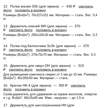
12.
Полка малая SSh (для экрана) —
430 ₽
смотреть
фото
положить в корзину
Размеры (ВхШхГ): 70x327x151 мм. Материал — сталь. Вес: 0,4
кг.
13.
Держатель ключей WH (для экрана) —
370
₽
смотреть фото
положить в корзину
Размеры (ВхШхГ): 250x120x30 мм. Материал — сталь. Вес: 0,3
кг.
14.
Полка под баллончики ScSh (для экрана) —
370
₽
смотреть фото
положить в корзину
Размеры (ВхШхГ): 270х70х70 мм. Материал — сталь. Вес: 0,3
кг.
15.
Держатель для сверл DH (для экрана) —
310
₽
смотреть фото
положить в корзину
Для размещения комплекта сверил от 2 мм до 10 мм. Размеры
(ВхШхГ): 45x200x50 мм. Материал — сталь.
16.
Крючок HK-4 (для экрана) —
300 ₽
смотреть
фото
положить в корзину
Скоба-держатель для удержания на экране молотков, отверток
и т.д. ВхШхГ: 60x25x60 мм. Макс. нагрузка — до 1,5 кг.
17.
Держатель для шестигранников HH (для