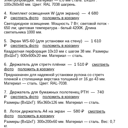
электропроводки. Материал — 0,6 мм сталь. ВхШхГ:
100х260х60 мм. Цвет: RAL 7038 шагрень.
4.
Комплект освещения W (для экрана) —
4 680
₽
смотреть фото
положить в корзину
Светодиодное освещение. Мощность 7 Вт; световой поток -
650 лм; цветовая температура - белый 4200К. Длина
светильника 1000 мм.
5.
Экран WS-60 (для установки на стену) —
1 610
₽
смотреть фото
положить в корзину
Квадратная перфорация 10х10 мм с шагом 38 мм. Размеры
(ВхШхГ): 600x600x20 мм. Материал — сталь.
6.
Держатель для стретч плёнки —
1 510 ₽
смотреть
фото
положить в корзину
Предназначен для надежной установки рулона со стретч
пленкой к столешнице верстака толщиной от 16 до 43 мм.
Материал — сталь. Цвет: RAL-7038.
7.
Держатель для бумажных полотенец PTH —
740
₽
смотреть фото
положить в корзину
Размеры (ВхШхГ): 95x360x126 мм. Материал — сталь.
8.
Лоток держатель А4 на экран —
580 ₽
смотреть
фото
положить в корзину
Размеры (ВхШхГ): 300x200x60 мм. Материал — сталь. Вес: 0,7
кг.