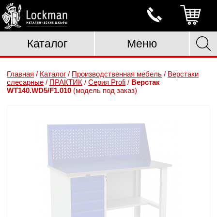
Каталог
Меню
Главная
/
Каталог
/
Производственная мебель
/
Верстаки
слесарные
/
ПРАКТИК
/
Серия Profi
/
Верстак
WT140.WD5/F1.010
(модель под заказ)