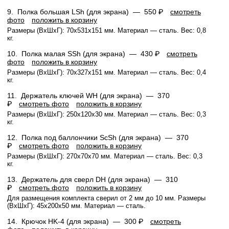
9.
Полка большая LSh (для экрана) —
550 ₽
смотреть
фото
положить в корзину
Размеры (ВхШхГ): 70x531x151 мм. Материал — сталь. Вес: 0,8
кг.
10.
Полка малая SSh (для экрана) —
430 ₽
смотреть
фото
положить в корзину
Размеры (ВхШхГ): 70x327x151 мм. Материал — сталь. Вес: 0,4
кг.
11.
Держатель ключей WH (для экрана) —
370
₽
смотреть фото
положить в корзину
Размеры (ВхШхГ): 250x120x30 мм. Материал — сталь. Вес: 0,3
кг.
12.
Полка под баллончики ScSh (для экрана) —
370
₽
смотреть фото
положить в корзину
Размеры (ВхШхГ): 270х70х70 мм. Материал — сталь. Вес: 0,3
кг.
13.
Держатель для сверл DH (для экрана) —
310
₽
смотреть фото
положить в корзину
Для размещения комплекта сверил от 2 мм до 10 мм. Размеры
(ВхШхГ): 45x200x50 мм. Материал — сталь.
14.
Крючок HK-4 (для экрана) —
300 ₽
смотреть