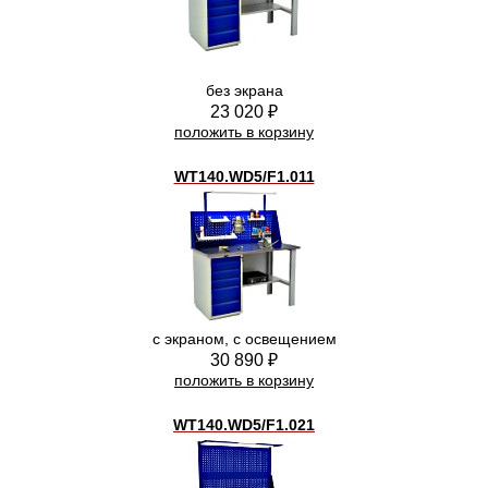
без экрана
23 020 ₽
положить в корзину
WT140.WD5/F1.011
с экраном, с освещением
30 890 ₽
положить в корзину
WT140.WD5/F1.021