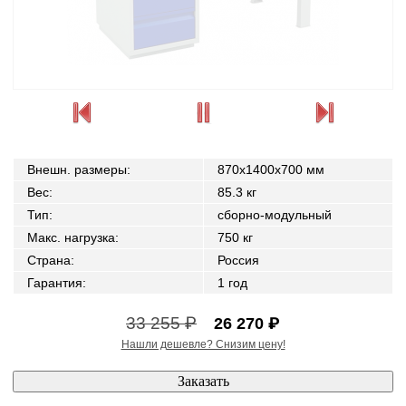
Внешн. размеры
:
870x1400x700 мм
Вес
:
85.3 кг
Тип
:
сборно-модульный
Макс. нагрузка
:
750 кг
Страна
:
Россия
Гарантия
:
1 год
33 255 ₽
26 270 ₽
Нашли дешевле? Снизим цену!