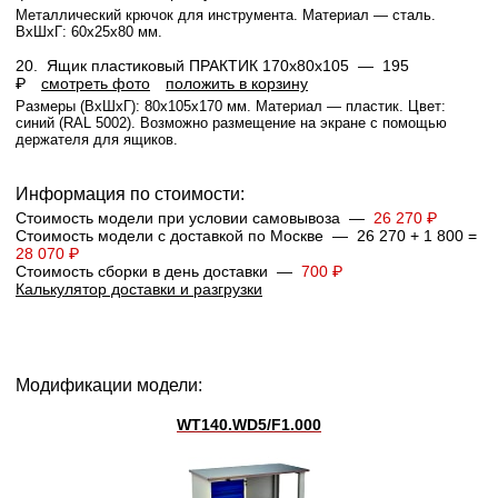
Металлический крючок для инструмента. Материал — сталь.
ВхШхГ: 60x25x80 мм.
20.
Ящик пластиковый ПРАКТИК 170x80x105 —
195
₽
смотреть фото
положить в корзину
Размеры (ВхШхГ): 80x105x170 мм. Материал — пластик. Цвет:
синий (RAL 5002). Возможно размещение на экране с помощью
держателя для ящиков.
Информация по стоимости:
Стоимость модели при условии самовывоза —
26 270 ₽
Стоимость модели с доставкой по Москве — 26 270 + 1 800 =
28 070 ₽
Стоимость сборки в день доставки —
700 ₽
Калькулятор доставки и разгрузки
Модификации модели:
WT140.WD5/F1.000