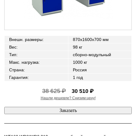
Внешн. размеры
:
870x1600x700 мм
Вес
:
98 кг
Тип
:
сборно-модульный
Макс. нагрузка
:
1000 кг
Страна
:
Россия
Гарантия
:
1 год
38 625 ₽
30 510 ₽
Нашли дешевле? Снизим цену!