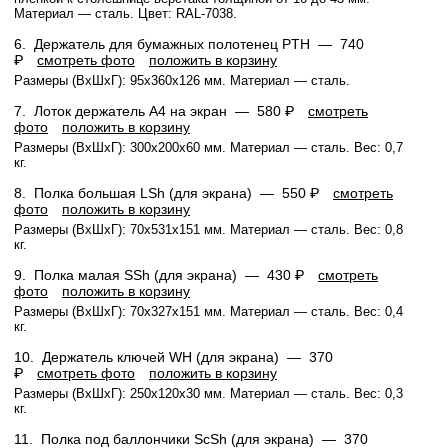
Материал — сталь. Цвет: RAL-7038.
6.
Держатель для бумажных полотенец PTH —
740
₽
смотреть фото
положить в корзину
Размеры (ВхШхГ): 95x360x126 мм. Материал — сталь.
7.
Лоток держатель А4 на экран —
580 ₽
смотреть
фото
положить в корзину
Размеры (ВхШхГ): 300x200x60 мм. Материал — сталь. Вес: 0,7
кг.
8.
Полка большая LSh (для экрана) —
550 ₽
смотреть
фото
положить в корзину
Размеры (ВхШхГ): 70x531x151 мм. Материал — сталь. Вес: 0,8
кг.
9.
Полка малая SSh (для экрана) —
430 ₽
смотреть
фото
положить в корзину
Размеры (ВхШхГ): 70x327x151 мм. Материал — сталь. Вес: 0,4
кг.
10.
Держатель ключей WH (для экрана) —
370
₽
смотреть фото
положить в корзину
Размеры (ВхШхГ): 250x120x30 мм. Материал — сталь. Вес: 0,3
кг.
11.
Полка под баллончики ScSh (для экрана) —
370