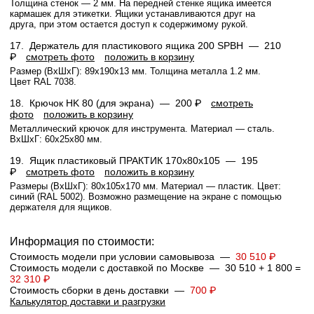
Толщина стенок — 2 мм. На передней стенке ящика имеется
кармашек для этикетки. Ящики устанавливаются друг на
друга, при этом остается доступ к содержимому рукой.
17.
Держатель для пластикового ящика 200 SPBH —
210
₽
смотреть фото
положить в корзину
Размер (ВхШхГ): 89x190x13 мм. Толщина металла 1.2 мм.
Цвет RAL 7038.
18.
Крючок HK 80 (для экрана) —
200 ₽
смотреть
фото
положить в корзину
Металлический крючок для инструмента. Материал — сталь.
ВхШхГ: 60x25x80 мм.
19.
Ящик пластиковый ПРАКТИК 170x80x105 —
195
₽
смотреть фото
положить в корзину
Размеры (ВхШхГ): 80x105x170 мм. Материал — пластик. Цвет:
синий (RAL 5002). Возможно размещение на экране с помощью
держателя для ящиков.
Информация по стоимости:
Стоимость модели при условии самовывоза —
30 510 ₽
Стоимость модели с доставкой по Москве — 30 510 + 1 800 =
32 310 ₽
Стоимость сборки в день доставки —
700 ₽
Калькулятор доставки и разгрузки