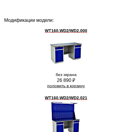
Модификации модели:
WT160.WD2/WD2.000
без экрана
26 890 ₽
положить в корзину
WT160.WD2/WD2.021