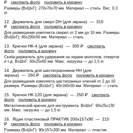
₽
смотреть фото
положить в корзину
Размеры (ВхШхГ): 270х70х70 мм. Материал — сталь. Вес: 0,3
кг.
12.
Держатель для сверл DH (для экрана) —
310
₽
смотреть фото
положить в корзину
Для размещения комплекта сверил от 2 мм до 10 мм. Размеры
(ВхШхГ): 45x200x50 мм. Материал — сталь.
13.
Крючок HK-4 (для экрана) —
300 ₽
смотреть
фото
положить в корзину
Скоба-держатель для удержания на экране молотков, отверток
и т.д. ВхШхГ: 60x25x60 мм. Макс. нагрузка — до 1,5 кг.
14.
Держатель для шестигранников HH (для
экрана) —
260 ₽
смотреть фото
положить в корзину
Для размещения комплекта шестигранных ключей от 2 до 10
размера. Размеры (ВхШхГ): 40x160x50 мм. Материал — сталь.
15.
Крючок HK 120 (для экрана) —
250 ₽
смотреть
фото
положить в корзину
Металлический крючок для инструмента. ВхШхГ: 60x25x130
мм. Макс. нагрузка — до 1,5 кг.
16.
Ящик пластиковый ПРАКТИК 200x157x90 —
215
₽
смотреть фото
положить в корзину
Размеры (ВхШхГ): 90x157x200 мм. Материал — пластик.