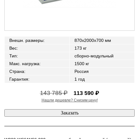
Внешн. размеры
:
870x2000x700 мм
Вес
:
173 кг
Тип
:
сборно-модульный
Макс. нагрузка
:
1500 кг
Страна
:
Россия
Гарантия
:
1 год
143 785 ₽
113 590 ₽
Нашли дешевле? Снизим цену!