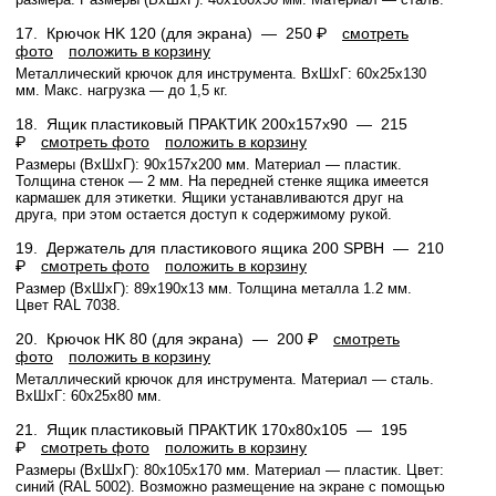
17.
Крючок HK 120 (для экрана) —
250 ₽
смотреть
фото
положить в корзину
Металлический крючок для инструмента. ВхШхГ: 60x25x130
мм. Макс. нагрузка — до 1,5 кг.
18.
Ящик пластиковый ПРАКТИК 200x157x90 —
215
₽
смотреть фото
положить в корзину
Размеры (ВхШхГ): 90x157x200 мм. Материал — пластик.
Толщина стенок — 2 мм. На передней стенке ящика имеется
кармашек для этикетки. Ящики устанавливаются друг на
друга, при этом остается доступ к содержимому рукой.
19.
Держатель для пластикового ящика 200 SPBH —
210
₽
смотреть фото
положить в корзину
Размер (ВхШхГ): 89x190x13 мм. Толщина металла 1.2 мм.
Цвет RAL 7038.
20.
Крючок HK 80 (для экрана) —
200 ₽
смотреть
фото
положить в корзину
Металлический крючок для инструмента. Материал — сталь.
ВхШхГ: 60x25x80 мм.
21.
Ящик пластиковый ПРАКТИК 170x80x105 —
195
₽
смотреть фото
положить в корзину
Размеры (ВхШхГ): 80x105x170 мм. Материал — пластик. Цвет:
синий (RAL 5002). Возможно размещение на экране с помощью