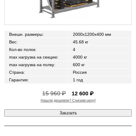
Внешн. размеры
:
2000x1200x400 мм
Вес
:
45.68 кг
Кол-во полок
:
4
max нагрузка на секцию
:
4000 кг
max нагрузка на полку
:
600 кг
Страна
:
Россия
Гарантия
:
1 год
15 960 ₽
12 600 ₽
Нашли дешевле? Снизим цену!