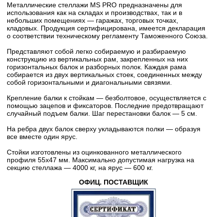
Металлические стеллажи MS PRO предназначены для
использования как на складах и производствах, так и в
небольших помещениях — гаражах, торговых точках,
кладовых. Продукция сертифицирована, имеется декларация
о соответствии техническому регламенту Таможенного Союза.
Представляют собой легко собираемую и разбираемую
конструкцию из вертикальных рам, закрепленных на них
горизонтальных балок и разборных полок. Каждая рама
собирается из двух вертикальных стоек, соединенных между
собой горизонтальными и диагональными связями.
Крепление балки к стойкам — безболтовое, осуществляется с
помощью зацепов и фиксаторов. Последние предотвращают
случайный подъем балки. Шаг перестановки балок — 5 cм.
На ребра двух балок сверху укладываются полки — образуя
все вместе один ярус.
Стойки изготовлены из оцинкованного металлического
профиля 55х47 мм. Максимально допустимая нагрузка на
секцию стеллажа — 4000 кг, на ярус — 600 кг.
ОФИЦ. ПОСТАВЩИК