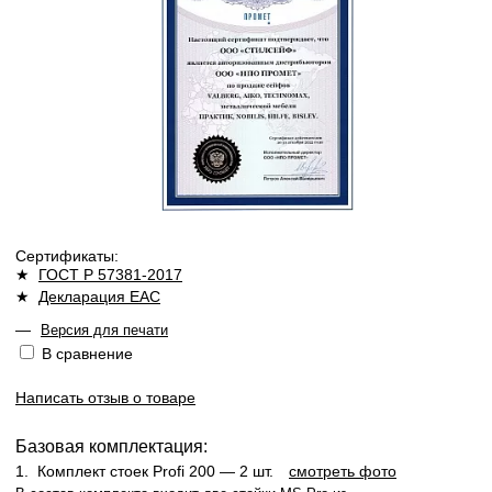
Сертификаты:
★
ГОСТ Р 57381-2017
★
Декларация ЕАС
—
Версия для печати
В сравнение
Написать отзыв о товаре
Базовая комплектация:
1.
Комплект стоек Profi 200
— 2 шт.
смотреть фото