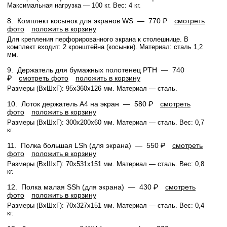
Максимальная нагрузка — 100 кг. Вес: 4 кг.
8.
Комплект косынок для экранов WS —
770 ₽
смотреть
фото
положить в корзину
Для крепления перфорированного экрана к столешнице. В
комплект входит: 2 кронштейна (косынки). Материал: сталь 1,2
мм.
9.
Держатель для бумажных полотенец PTH —
740
₽
смотреть фото
положить в корзину
Размеры (ВхШхГ): 95x360x126 мм. Материал — сталь.
10.
Лоток держатель А4 на экран —
580 ₽
смотреть
фото
положить в корзину
Размеры (ВхШхГ): 300x200x60 мм. Материал — сталь. Вес: 0,7
кг.
11.
Полка большая LSh (для экрана) —
550 ₽
смотреть
фото
положить в корзину
Размеры (ВхШхГ): 70x531x151 мм. Материал — сталь. Вес: 0,8
кг.
12.
Полка малая SSh (для экрана) —
430 ₽
смотреть
фото
положить в корзину
Размеры (ВхШхГ): 70x327x151 мм. Материал — сталь. Вес: 0,4
кг.