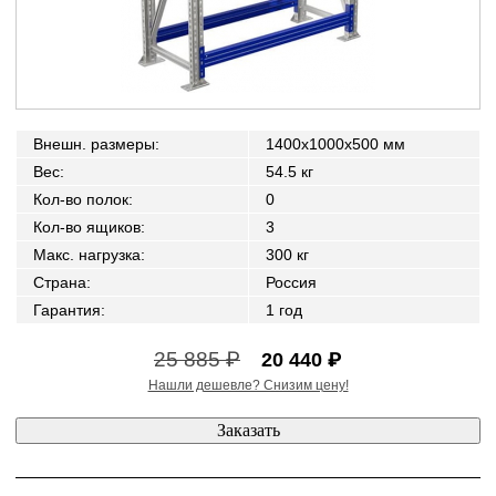
Внешн. размеры
:
1400x1000x500 мм
Вес
:
54.5 кг
Кол-во полок
:
0
Кол-во ящиков
:
3
Макс. нагрузка
:
300 кг
Страна
:
Россия
Гарантия
:
1 год
25 885 ₽
20 440 ₽
Нашли дешевле? Снизим цену!