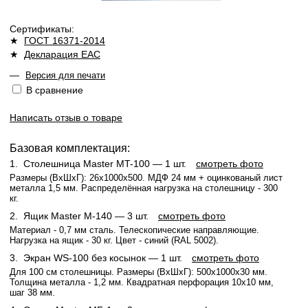
Сертификаты:
★
ГОСТ 16371-2014
★
Декларация ЕАС
—
Версия для печати
В сравнение
Написать отзыв о товаре
Базовая комплектация:
1.
Столешница Master МT-100
— 1 шт.
смотреть фото
Размеры (ВхШхГ): 26x1000x500. МДФ 24 мм + оцинкованый лист
металла 1,5 мм. Распределённая нагрузка на столешницу - 300
кг.
2.
Ящик Master M-140
— 3 шт.
смотреть фото
Материал - 0,7 мм сталь. Телескопические направляющие.
Нагрузка на ящик - 30 кг. Цвет - синий (RAL 5002).
3.
Экран WS-100 без косынок
— 1 шт.
смотреть фото
Для 100 см столешницы. Размеры (ВхШхГ): 500x1000x30 мм.
Толщина металла - 1,2 мм. Квадратная перфорация 10х10 мм,
шаг 38 мм.