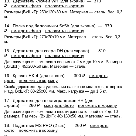
13.
Держатель ключей WH (для экрана) —
370
₽
смотреть фото
положить в корзину
Размеры (ВхШхГ): 250x120x30 мм. Материал — сталь. Вес: 0,3
кг.
14.
Полка под баллончики ScSh (для экрана) —
370
₽
смотреть фото
положить в корзину
Размеры (ВхШхГ): 270х70х70 мм. Материал — сталь. Вес: 0,3
кг.
15.
Держатель для сверл DH (для экрана) —
310
₽
смотреть фото
положить в корзину
Для размещения комплекта сверил от 2 мм до 10 мм. Размеры
(ВхШхГ): 45x200x50 мм. Материал — сталь.
16.
Крючок HK-4 (для экрана) —
300 ₽
смотреть
фото
положить в корзину
Скоба-держатель для удержания на экране молотков, отверток
и т.д. ВхШхГ: 60x25x60 мм. Макс. нагрузка — до 1,5 кг.
17.
Держатель для шестигранников HH (для
экрана) —
260 ₽
смотреть фото
положить в корзину
Для размещения комплекта шестигранных ключей от 2 до 10
размера. Размеры (ВхШхГ): 40x160x50 мм. Материал — сталь.
18.
Подпятник MS PRO (2 шт.) —
260 ₽
смотреть
фото
положить в корзину