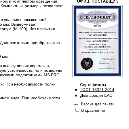
ном и комплектом освещения.
ОФИЦ. ПОСТАВЩИК
. Компактные размеры позволяют
к в условиях повышенной
,5 мм. Выдерживает
ерную (М-100), без покрытия
 Дополнительно приобретаются
0 мм.
 классу легких верстаков,
ую устойчивость, но и позволяют
лическими подпятниками MS PRO.
кг. При необходимости полки
Сертификаты:
★
ГОСТ 16371-2014
★
Декларация ЕАС
анном виде. При необходимости
—
Версия для печати
В сравнение