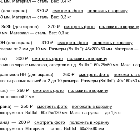
 мм. Материал — сталь. Вес: 0,4 кг.
 (для экрана) —
370 ₽
смотреть фото
положить в корзину
 мм. Материал — сталь. Вес: 0,3 кг.
и ScSh (для экрана) —
370 ₽
смотреть фото
положить в корзину
мм. Материал — сталь. Вес: 0,3 кг.
 DH (для экрана) —
310 ₽
смотреть фото
положить в корзину
верил от 2 мм до 10 мм. Размеры (ВхШхГ): 45x200x50 мм. Материал — 
рана) —
300 ₽
смотреть фото
положить в корзину
ия на экране молотков, отверток и т.д. ВхШхГ: 60x25x60 мм. Макс. нагр
гранников HH (для экрана) —
260 ₽
смотреть фото
положить в 
естигранных ключей от 2 до 10 размера. Размеры (ВхШхГ): 40x160x50 
2 шт.) —
260 ₽
смотреть фото
положить в корзину
ая толщиной 2 мм.
экрана) —
250 ₽
смотреть фото
положить в корзину
нструмента. ВхШхГ: 60x25x130 мм. Макс. нагрузка — до 1,5 кг.
крана) —
200 ₽
смотреть фото
положить в корзину
инструмента. Материал — сталь. ВхШхГ: 60x25x80 мм.