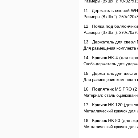
Размеры (ВхШхГ): 70x327x151
11.
Держатель ключей WH
Размеры (ВхШхГ): 250x120x30
12.
Полка под баллончик
Размеры (ВхШхГ): 270х70х70 
13.
Держатель для сверл
Для размещения комплекта с
14.
Крючок HK-4 (для эк
Скоба-держатель для удержан
15.
Держатель для шести
Для размещения комплекта ш
16.
Подпятник MS PRO (
Материал: сталь оцинкованн
17.
Крючок HK 120 (для 
Металлический крючок для и
18.
Крючок HK 80 (для э
Металлический крючок для 