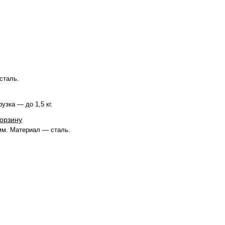
сталь.
узка — до 1,5 кг.
корзину
мм. Материал — сталь.