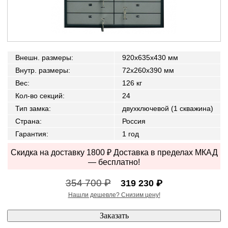
Внешн. размеры
:
920x635x430 мм
Внутр. размеры
:
72x260x390 мм
Вес
:
126 кг
Кол-во секций
:
24
Тип замка
:
двухключевой (1 скважина)
Страна
:
Россия
Гарантия
:
1 год
Скидка на доставку 1800 ₽ Доставка в пределах МКАД
— бесплатно!
354 700 ₽
319 230 ₽
Нашли дешевле? Снизим цену!