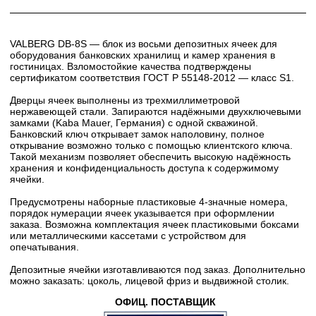
VALBERG DB-8S — блок из восьми депозитных ячеек для
оборудования банковских хранилищ и камер хранения в
гостиницах. Взломостойкие качества подтверждены
сертификатом соответствия ГОСТ Р 55148-2012 — класс S1.
Дверцы ячеек выполнены из трехмиллиметровой
нержавеющей стали. Запираются надёжными двухключевыми
замками (Kaba Mauer, Германия) с одной скважиной.
Банковский ключ открывает замок наполовину, полное
открывание возможно только с помощью клиентского ключа.
Такой механизм позволяет обеспечить высокую надёжность
хранения и конфиденциальность доступа к содержимому
ячейки.
Предусмотрены наборные пластиковые 4-значные номера,
порядок нумерации ячеек указывается при оформлении
заказа. Возможна комплектация ячеек пластиковыми боксами
или металлическими кассетами с устройством для
опечатывания.
Депозитные ячейки изготавливаются под заказ. Дополнительно
можно заказать: цоколь, лицевой фриз и выдвижной столик.
ОФИЦ. ПОСТАВЩИК