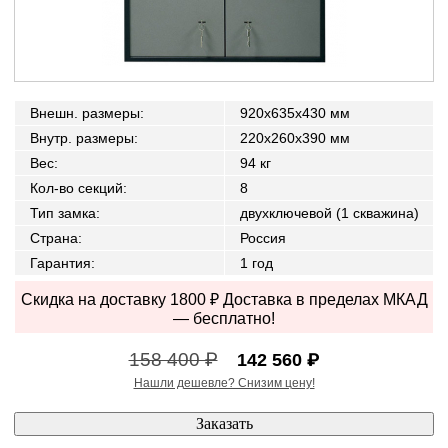
Внешн. размеры
:
920x635x430 мм
Внутр. размеры
:
220x260x390 мм
Вес
:
94 кг
Кол-во секций
:
8
Тип замка
:
двухключевой (1 скважина)
Страна
:
Россия
Гарантия
:
1 год
Скидка на доставку 1800 ₽ Доставка в пределах МКАД
— бесплатно!
158 400 ₽
142 560 ₽
Нашли дешевле? Снизим цену!