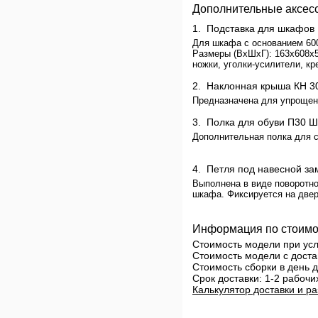
Дополнительные аксес
1.
Подставка для шкафо
Для шкафа с основанием 600
Размеры (ВхШхГ): 163х608х5
ножки, уголки-усилители, кр
2.
Наклонная крыша КН
Предназначена для упрощен
3.
Полка для обуви П30
Дополнительная полка для с
4.
Петля под навесной з
Выполнена в виде поворотно
шкафа. Фиксируется на две
Информация по стоимо
Стоимость модели при у
Стоимость модели с доста
Стоимость сборки в день
Срок доставки: 1-2 рабочи
Калькулятор доставки и ра