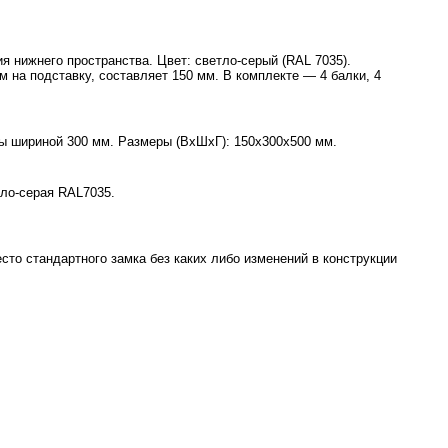
 нижнего пространства. Цвет: светло-серый (RAL 7035).
на подставку, составляет 150 мм. В комплекте — 4 балки, 4
ы шириной 300 мм. Размеры (ВхШхГ): 150x300x500 мм.
тло-серая RAL7035.
сто стандартного замка без каких либо изменений в конструкции