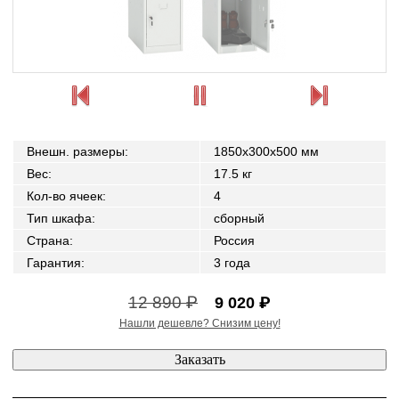
Внешн. размеры
:
1850x300x500 мм
Вес
:
17.5 кг
Кол-во ячеек
:
4
Тип шкафа
:
сборный
Страна
:
Россия
Гарантия
:
3 года
12 890 ₽
9 020 ₽
Нашли дешевле? Снизим цену!