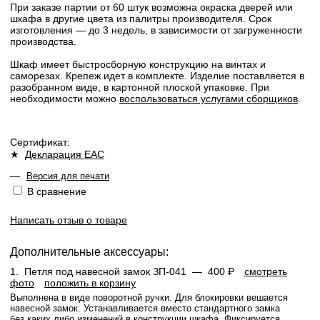
При заказе партии от 60 штук возможна окраска дверей или
шкафа в другие цвета из палитры производителя. Срок
изготовления — до 3 недель, в зависимости от загруженности
производства.
Шкаф имеет быстросборную конструкцию на винтах и
саморезах. Крепеж идет в комплекте. Изделие поставляется в
разобранном виде, в картонной плоской упаковке. При
необходимости можно
воспользоваться услугами сборщиков
.
Сертификат:
★
Декларация ЕАС
—
Версия для печати
В сравнение
Написать отзыв о товаре
Дополнительные аксессуары:
1.
Петля под навесной замок ЗП-041 —
400 ₽
смотреть
фото
положить в корзину
Выполнена в виде поворотной ручки. Для блокировки вешается
навесной замок. Устанавливается вместо стандартного замка
без каких либо изменений в конструкции шкафа. Фиксируется