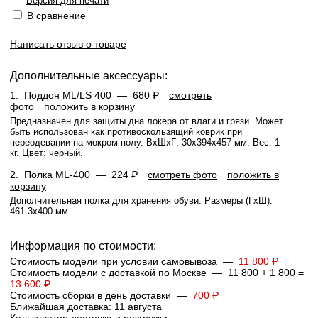
—
Версия для печати
В сравнение
Написать отзыв о товаре
Дополнительные аксессуары:
1.
Поддон ML/LS 400 —
680 ₽
смотреть
фото
положить в корзину
Предназначен для защиты дна локера от влаги и грязи. Может
быть использован как противоскользящий коврик при
переодевании на мокром полу. ВхШхГ: 30x394x457 мм. Вес: 1
кг. Цвет: черный.
2.
Полка ML-400 —
224 ₽
смотреть фото
положить в
корзину
Дополнительная полка для хранения обуви. Размеры (ГхШ):
461.3х400 мм
Информация по стоимости:
Стоимость модели при условии самовывоза —
11 800 ₽
Стоимость модели с доставкой по Москве — 11 800 + 1 800 =
13 600 ₽
Стоимость сборки в день доставки —
700 ₽
Ближайшая доставка: 11 августа