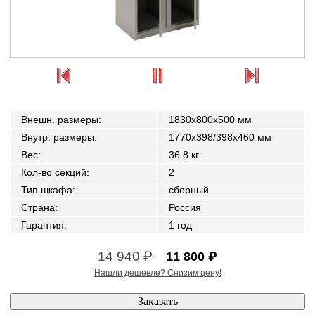
Внешн. размеры
:
1830x800x500 мм
Внутр. размеры
:
1770x398/398x460 мм
Вес
:
36.8 кг
Кол-во секций
:
2
Тип шкафа
:
сборный
Страна
:
Россия
Гарантия
:
1 год
14 940 ₽
11 800 ₽
Нашли дешевле? Снизим цену!