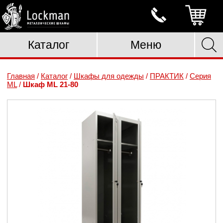
Каталог
Меню
Главная
/
Каталог
/
Шкафы для одежды
/
ПРАКТИК
/
Серия
ML
/
Шкаф ML 21-80