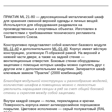
ПРАКТИК ML 21-80 — двухсекционный металлический шкаф
для хранения сменной верхней одежды и личных вещей.
Используется для оборудования раздевалок на
производственных и спортивных объектах. Изготовлен в
соответствии с требованиями технического регламента
Таможенного Союза.
Конструктивно представляет собой комплект базового модуля
ML-11-40
и дополнительного
ML-01-40
. Корпус имеет жёсткую
конструкцию, усиленную П-образной рамой. На верхней и
нижней части двери, а также на задней стенке —
вентиляционные отверстия. Боковые стенки оборудованы
зацепами с помощью которых шкафы можно сцеплять друг с
другом или с дополнительными модулями. Запирается шкаф
ключевым замком "Практик" (2000 комбинаций).
Благодаря модульной конструкции и разнообразию моделей,
количество шкафов в помещении можно с легкостью
увеличить наращивая секции в ряд за счет общей боковой
стенки и скрепляя между собой зацепами.
Внутри каждой секции — полка, перекладина и крючки.
Поверхность корпуса имеет антикоррозийное порошковое
покрытие. Цветовое исполнение — серый полуматовый (RAL