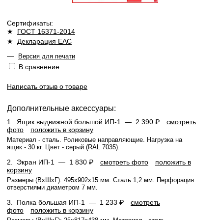
Сертификаты:
★
ГОСТ 16371-2014
★
Декларация ЕАС
—
Версия для печати
В сравнение
Написать отзыв о товаре
Дополнительные аксессуары:
1.
Ящик выдвижной большой ИП-1 —
2 390 ₽
смотреть
фото
положить в корзину
Материал - сталь. Роликовые направляющие. Нагрузка на
ящик - 30 кг. Цвет - серый (RAL 7035).
2.
Экран ИП-1 —
1 830 ₽
смотреть фото
положить в
корзину
Размеры (ВхШхГ): 495х902х15 мм. Сталь 1,2 мм. Перфорация
отверстиями диаметром 7 мм.
3.
Полка большая ИП-1 —
1 233 ₽
смотреть
фото
положить в корзину