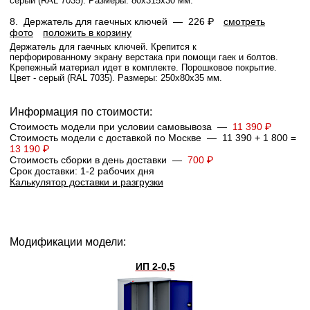
серый (RAL 7035). Размеры: 80x315x30 мм.
8.
Держатель для гаечных ключей —
226 ₽
смотреть
фото
положить в корзину
Держатель для гаечных ключей. Крепится к
перфорированному экрану верстака при помощи гаек и болтов.
Крепежный материал идет в комплекте. Порошковое покрытие.
Цвет - серый (RAL 7035). Размеры: 250x80x35 мм.
Информация по стоимости:
Стоимость модели при условии самовывоза —
11 390 ₽
Стоимость модели с доставкой по Москве — 11 390 + 1 800 =
13 190 ₽
Стоимость сборки в день доставки —
700 ₽
Срок доставки: 1-2 рабочих дня
Калькулятор доставки и разгрузки
Модификации модели:
ИП 2-0,5