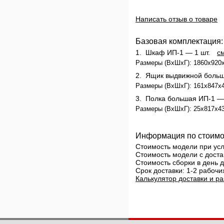
Написать отзыв о товаре
Базовая комплектация:
1.
Шкаф ИП-1
— 1 шт.
с
Размеры (ВхШхГ): 1860x920x
2.
Ящик выдвижной боль
Размеры (ВхШхГ): 161x847x45
3.
Полка большая ИП-1
— 
Размеры (ВхШхГ): 25х817х438
Информация по стоимо
Стоимость модели при у
Стоимость модели с доста
Стоимость сборки в день
Срок доставки: 1-2 рабочи
Калькулятор доставки и ра