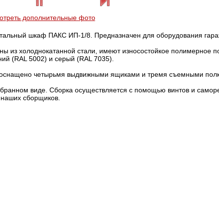
отреть дополнительные фото
тальный шкаф ПАКС ИП-1/8. Предназначен для оборудования гара
ы из холоднокатанной стали, имеют износостойкое полимерное по
ий (RAL 5002) и серый (RAL 7035).
 оснащено четырьмя выдвижными ящиками и тремя съемными полк
обранном виде. Сборка осуществляется с помощью винтов и самор
 наших сборщиков.