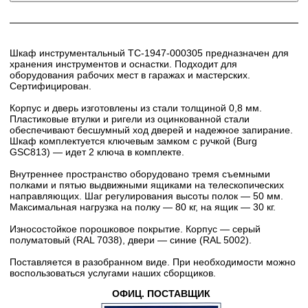
Шкаф инструментальный TC-1947-000305 предназначен для
хранения инструментов и оснастки. Подходит для
оборудования рабочих мест в гаражах и мастерских.
Сертифицирован.
Корпус и дверь изготовлены из стали толщиной 0,8 мм.
Пластиковые втулки и ригели из оцинкованной стали
обеспечивают бесшумный ход дверей и надежное запирание.
Шкаф комплектуется ключевым замком с ручкой (Burg
GSC813) — идет 2 ключа в комплекте.
Внутреннее пространство оборудовано тремя съемными
полками и пятью выдвижными ящиками на телескопических
направляющих. Шаг регулирования высоты полок — 50 мм.
Максимальная нагрузка на полку — 80 кг, на ящик — 30 кг.
Износостойкое порошковое покрытие. Корпус — серый
полуматовый (RAL 7038), двери — синие (RAL 5002).
Поставляется в разобранном виде. При необходимости можно
воспользоваться услугами наших сборщиков.
ОФИЦ. ПОСТАВЩИК