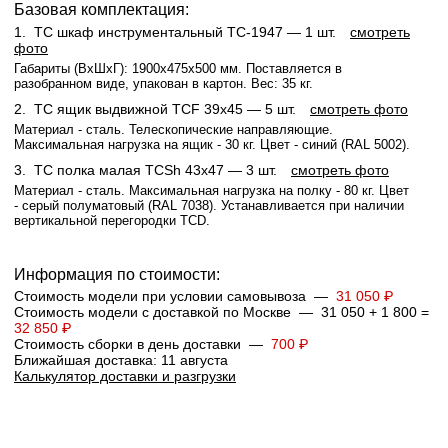
Базовая комплектация:
1.
TC шкаф инструментальный TC-1947
— 1 шт.
смотреть
фото
Габариты (ВхШхГ): 1900x475x500 мм. Поставляется в
разобранном виде, упакован в картон. Вес: 35 кг.
2.
TC ящик выдвижной TCF 39x45
— 5 шт.
смотреть фото
Материал - сталь. Телескопические направляющие.
Максимальная нагрузка на ящик - 30 кг. Цвет - синий (RAL 5002).
3.
TC полка малая TCSh 43х47
— 3 шт.
смотреть фото
Материал - сталь. Максимальная нагрузка на полку - 80 кг. Цвет
- серый полуматовый (RAL 7038). Устанавливается при наличии
вертикальной перегородки TCD.
Информация по стоимости:
Стоимость модели при условии самовывоза —
31 050 ₽
Стоимость модели с доставкой по Москве — 31 050 + 1 800 =
32 850 ₽
Стоимость сборки в день доставки —
700 ₽
Ближайшая доставка: 11 августа
Калькулятор доставки и разгрузки