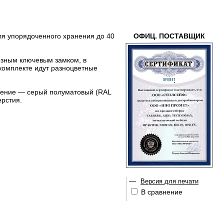
ля упорядоченного хранения до 40
ОФИЦ. ПОСТАВЩИК
резным ключевым замком, в
комплекте идут разноцветные
нение — серый полуматовый (RAL
ерстия.
—
Версия для печати
В сравнение