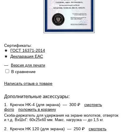
Сертификаты:
★
ГОСТ 16371-2014
★
Декларация ЕАС
—
Версия для печати
В сравнение
Написать отзыв о товаре
Дополнительные аксессуары:
1.
Крючок HK-4 (для экрана) —
300 ₽
смотреть
фото
положить в корзину
Скоба-держатель для удержания на экране молотков, отверток
и т.д. ВхШхГ: 60x25x60 мм. Макс. нагрузка — до 1,5 кг.
2.
Крючок HK 120 (для экрана) —
250 ₽
смотреть