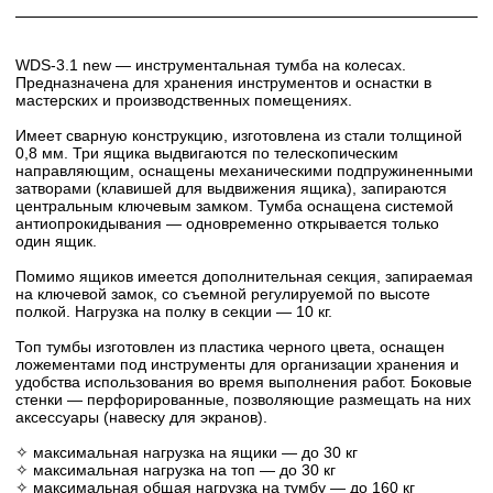
WDS-3.1 new — инструментальная тумба на колесах.
Предназначена для хранения инструментов и оснастки в
мастерских и производственных помещениях.
Имеет сварную конструкцию, изготовлена из стали толщиной
0,8 мм. Три ящика выдвигаются по телескопическим
направляющим, оснащены механическими подпружиненными
затворами (клавишей для выдвижения ящика), запираются
центральным ключевым замком. Тумба оснащена системой
антиопрокидывания — одновременно открывается только
один ящик.
Помимо ящиков имеется дополнительная секция, запираемая
на ключевой замок, со съемной регулируемой по высоте
полкой. Нагрузка на полку в секции — 10 кг.
Топ тумбы изготовлен из пластика черного цвета, оснащен
ложементами под инструменты для организации хранения и
удобства использования во время выполнения работ. Боковые
стенки — перфорированные, позволяющие размещать на них
аксессуары (навеску для экранов).
✧ максимальная нагрузка на ящики — до 30 кг
✧ максимальная нагрузка на топ — до 30 кг
✧ максимальная общая нагрузка на тумбу — до 160 кг