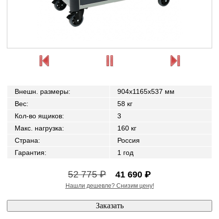
Внешн. размеры
:
904x1165x537 мм
Вес
:
58 кг
Кол-во ящиков
:
3
Макс. нагрузка
:
160 кг
Страна
:
Россия
Гарантия
:
1 год
52 775 ₽
41 690 ₽
Нашли дешевле? Снизим цену!