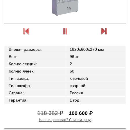
Внешн. размеры
:
1820x600x270 мм
Вес
:
96 кг
Кол-во секций
:
2
Кол-во ячеек
:
60
Тип замка
:
ключевой
Тип шкафа
:
сварной
Страна
:
Россия
Гарантия
:
1 год
118 362 ₽
100 600 ₽
Нашли дешевле? Снизим цену!