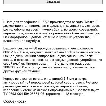
Шкаф для телефонов Ш-58/2 производства завода "Меткон" —
двухсекционная напольная модель для крупных коллективов,
где телефоны на время нужно убрать: во время совещаний,
переговоров, экзаменов или на режимных объектах. Вмещает
58 смартфонов и дополнительно 2 крупных устройства —
планшета или ноутбука.
Верхняя секция — 58 пронумерованных ячеек размером
80×120×250 мм, каждая с замком Cam Lock и личным ключом.
Общая дверь секции запирается на два замка Euro Lock:
сначала открывается она, затем каждый достаёт устройство из
своей ячейки. Нижняя секция — 2 отделения размером
280×300×250 мм с отдельными замками, для планшетов и
другой крупной техники.
Корпус изготовлен из стали толщиной 1,5 мм и покрыт
антикоррозийной порошковой краской серого цвета. Четыре
регулируемые ножки компенсируют неровности пола,
крепление к стене исключает опрокидывание. Соответствует
ТУ 9693-004-59408831-06, гарантия — 12 месяцев.
Особенности: