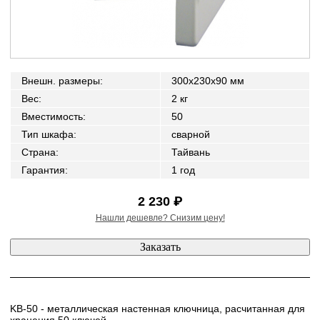
Внешн. размеры
:
300x230x90 мм
Вес
:
2 кг
Вместимость
:
50
Тип шкафа
:
сварной
Страна
:
Тайвань
Гарантия
:
1 год
2 230 ₽
Нашли дешевле? Снизим цену!
KB-50 - металлическая настенная ключница, расчитанная для