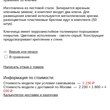
хранения 50 ключей.
Изготовлена из листовой стали. Запирается врезным
ключевым замком, в комплект входят два ключа. Для
размещения ключей используются металлические крючки,
разноцветные пластиковые брелоки идут в комплекте (50
штук).
Ключница имеет коррозиестойкое полимерно-порошковое
покрытие. Цветовое исполнение - светло-серый. Конструкция
предусматривает крепление к стене.
—
Версия для печати
В сравнение
Написать отзыв о товаре
Информация по стоимости:
Стоимость модели при условии самовывоза —
2 230 ₽
Стоимость модели с доставкой по Москве — 2 230 + 1 800 =
4
030 ₽
Калькулятор доставки и разгрузки