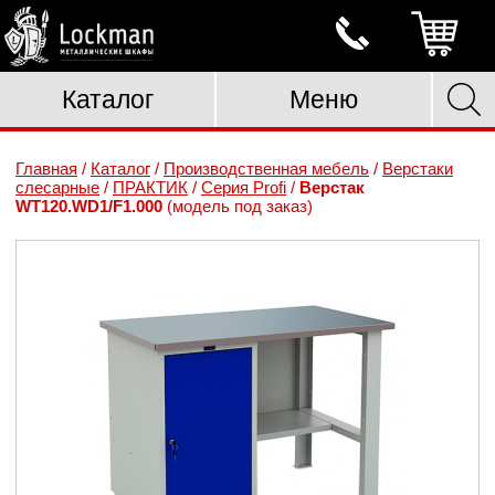
Каталог
Меню
Главная
/
Каталог
/
Производственная мебель
/
Верстаки
слесарные
/
ПРАКТИК
/
Серия Profi
/
Верстак
WT120.WD1/F1.000
(модель под заказ)