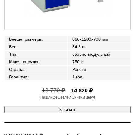
Внешн. размеры
:
866x1200x700 мм
Вес
:
54.3 кг
Тип
:
сборно-модульный
Макс. нагрузка
:
750 кг
Страна
:
Россия
Гарантия
:
1 год
18 770 ₽
14 820 ₽
Нашли дешевле? Снизим цену!