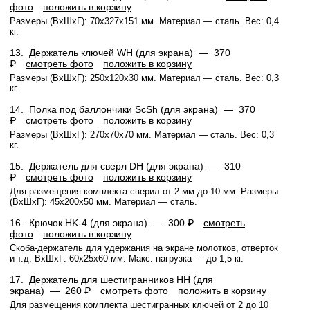
фото
положить в корзину
Размеры (ВхШхГ): 70x327x151 мм. Материал — сталь. Вес: 0,4
кг.
13.
Держатель ключей WH (для экрана) —
370
₽
смотреть фото
положить в корзину
Размеры (ВхШхГ): 250x120x30 мм. Материал — сталь. Вес: 0,3
кг.
14.
Полка под баллончики ScSh (для экрана) —
370
₽
смотреть фото
положить в корзину
Размеры (ВхШхГ): 270х70х70 мм. Материал — сталь. Вес: 0,3
кг.
15.
Держатель для сверл DH (для экрана) —
310
₽
смотреть фото
положить в корзину
Для размещения комплекта сверил от 2 мм до 10 мм. Размеры
(ВхШхГ): 45x200x50 мм. Материал — сталь.
16.
Крючок HK-4 (для экрана) —
300 ₽
смотреть
фото
положить в корзину
Скоба-держатель для удержания на экране молотков, отверток
и т.д. ВхШхГ: 60x25x60 мм. Макс. нагрузка — до 1,5 кг.
17.
Держатель для шестигранников HH (для
экрана) —
260 ₽
смотреть фото
положить в корзину
Для размещения комплекта шестигранных ключей от 2 до 10