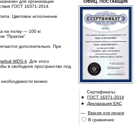
азначен для организации
ОФИЦ. ПОСТАВЩИК
тствия ГОСТ 16371-2014.
 типа. Цветовое исполнение
 на полку — 100 кг.
м "Практик".
ретаются дополнительно. При
умбой WDS-4
. Для этого
мбы в свободное пространство под
и необходимости можно
Сертификаты:
★
ГОСТ 16371-2014
★
Декларация ЕАС
—
Версия для печати
В сравнение