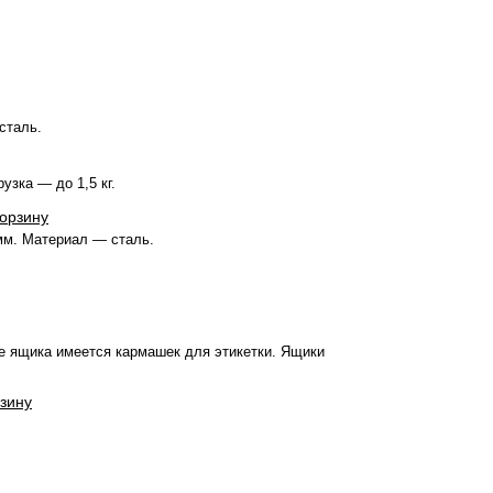
сталь.
узка — до 1,5 кг.
корзину
мм. Материал — сталь.
е ящика имеется кармашек для этикетки. Ящики
рзину