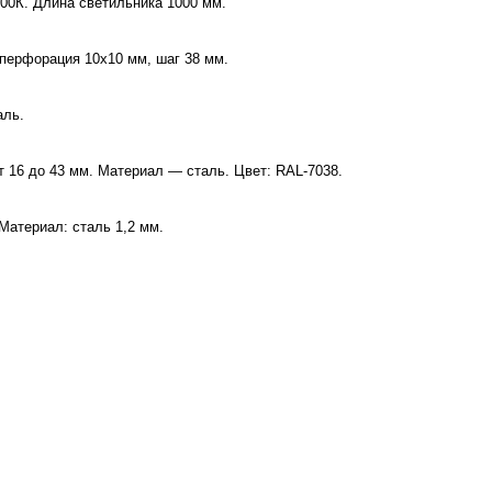
200К. Длина светильника 1000 мм.
перфорация 10х10 мм, шаг 38 мм.
аль.
 16 до 43 мм. Материал — сталь. Цвет: RAL-7038.
Материал: сталь 1,2 мм.