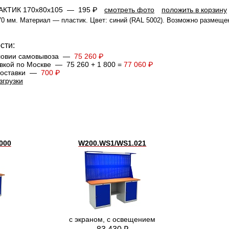
РАКТИК 170x80x105 —
195 ₽
смотреть фото
положить в корзину
0 мм. Материал — пластик. Цвет: синий (RAL 5002). Возможно размеще
сти:
словии самовывоза —
75 260 ₽
вкой по Москве — 75 260 + 1 800 =
77 060 ₽
 доставки —
700 ₽
згрузки
000
W200.WS1/WS1.021
с экраном, с освещением