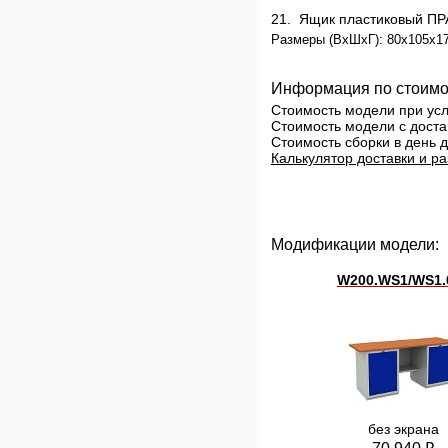
21.
Ящик пластиковый П
Размеры (ВхШхГ): 80x105x17
Информация по стоимо
Стоимость модели при у
Стоимость модели с доста
Стоимость сборки в день
Калькулятор доставки и ра
Модификации модели:
W200.WS1/WS1.
без экрана