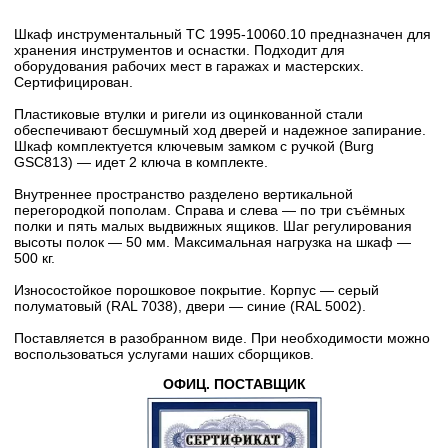
Шкаф инструментальный ТС 1995-10060.10 предназначен для
хранения инструментов и оснастки. Подходит для
оборудования рабочих мест в гаражах и мастерских.
Сертифицирован.
Пластиковые втулки и ригели из оцинкованной стали
обеспечивают бесшумный ход дверей и надежное запирание.
Шкаф комплектуется ключевым замком с ручкой (Burg
GSC813) — идет 2 ключа в комплекте.
Внутреннее пространство разделено вертикальной
перегородкой пополам. Справа и слева — по три съёмных
полки и пять малых выдвижных ящиков. Шаг регулирования
высоты полок — 50 мм. Максимальная нагрузка на шкаф —
500 кг.
Износостойкое порошковое покрытие. Корпус — серый
полуматовый (RAL 7038), двери — синие (RAL 5002).
Поставляется в разобранном виде. При необходимости можно
воспользоваться услугами наших сборщиков.
ОФИЦ. ПОСТАВЩИК