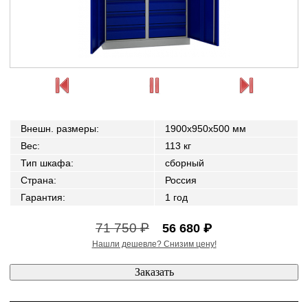
Внешн. размеры
:
1900x950x500 мм
Вес
:
113 кг
Тип шкафа
:
сборный
Страна
:
Россия
Гарантия
:
1 год
71 750 ₽
56 680 ₽
Нашли дешевле? Снизим цену!