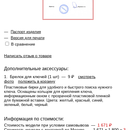
—
Паспорт изделия
—
Версия для печати
В сравнение
Написать отзыв о товаре
Дополнительные аксессуары:
1.
Брелок для ключей (1 шт) —
9 ₽
смотреть
фото
положить в корзину
Пластиковые бирки для удобного и быстрого поиска нужного
ключа. Оснащены кольцом для крепления ключа,
информационным окном с прозрачной пластиковой пленкой
для бумажной вставки. Цвета: желтый, красный, синий,
зеленый, белый, черный.
Информация по стоимости:
Стоимость модели при условии самовывоза —
1 671 ₽
Стоимость модели с доставкой по Москве — 1 671 + 1 800 =
3