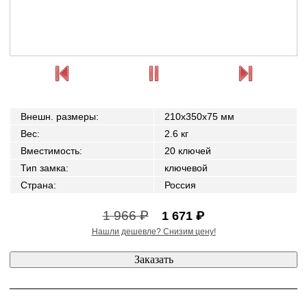
Внешн. размеры
:
210x350x75 мм
Вес
:
2.6 кг
Вместимость
:
20 ключей
Тип замка
:
ключевой
Страна
:
Россия
1 966 ₽
1 671 ₽
Нашли дешевле? Снизим цену!