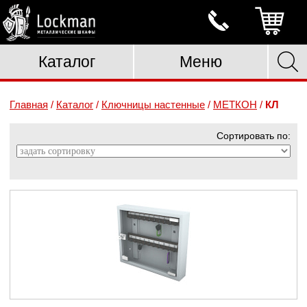
Каталог
Меню
Главная
/
Каталог
/
Ключницы настенные
/
МЕТКОН
/
КЛ
Сортировать по: