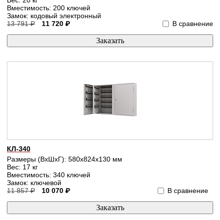
Вместимость: 200 ключей
Замок: кодовый электронный
13 791 ₽
11 720 ₽
В сравнение
КЛ-340
Размеры (ВхШхГ): 580x824x130 мм
Вес: 17 кг
Вместимость: 340 ключей
Замок: ключевой
11 857 ₽
10 070 ₽
В сравнение