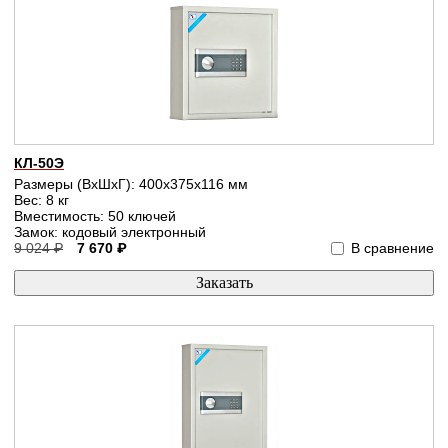
КЛ-50Э
Размеры (ВхШхГ): 400x375x116 мм
Вес: 8 кг
Вместимость: 50 ключей
Замок: кодовый электронный
9 024 ₽
7 670 ₽
В сравнение