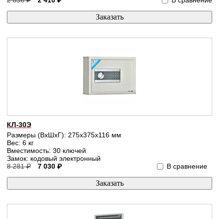
КЛ-30Э
Размеры (ВхШхГ): 275x375x116 мм
Вес: 6 кг
Вместимость: 30 ключей
Замок: кодовый электронный
8 281 ₽
7 030 ₽
В сравнение