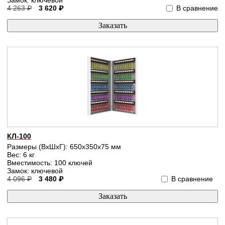
4 263 ₽
3 620 ₽
В сравнение
КЛ-100
Размеры (ВхШхГ): 650x350x75 мм
Вес: 6 кг
Вместимость: 100 ключей
Замок: ключевой
4 096 ₽
3 480 ₽
В сравнение