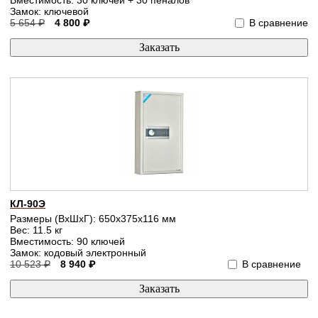
Замок: ключевой
5 654 ₽
4 800 ₽
В сравнение
КЛ-90Э
Размеры (ВхШхГ): 650x375x116 мм
Вес: 11.5 кг
Вместимость: 90 ключей
Замок: кодовый электронный
10 523 ₽
8 940 ₽
В сравнение