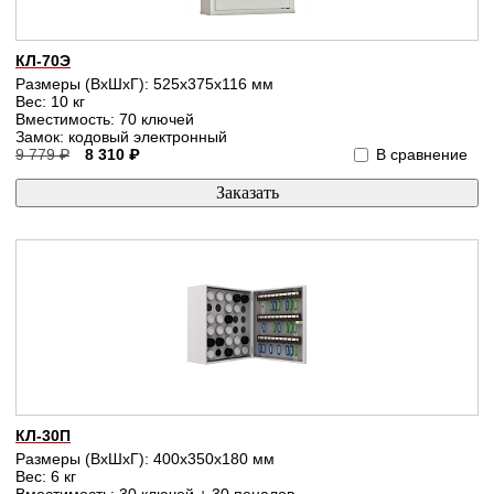
КЛ-70Э
Размеры (ВхШхГ): 525x375x116 мм
Вес: 10 кг
Вместимость: 70 ключей
Замок: кодовый электронный
9 779 ₽
8 310 ₽
В сравнение
КЛ-30П
Размеры (ВхШхГ): 400x350x180 мм
Вес: 6 кг
Вместимость: 30 ключей + 30 пеналов