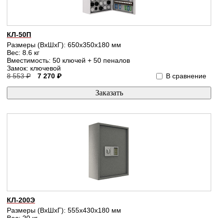
КЛ-50П
Размеры (ВхШхГ): 650x350x180 мм
Вес: 8.6 кг
Вместимость: 50 ключей + 50 пеналов
Замок: ключевой
8 553 ₽
7 270 ₽
В сравнение
КЛ-200Э
Размеры (ВхШхГ): 555x430x180 мм
Вес: 20 кг