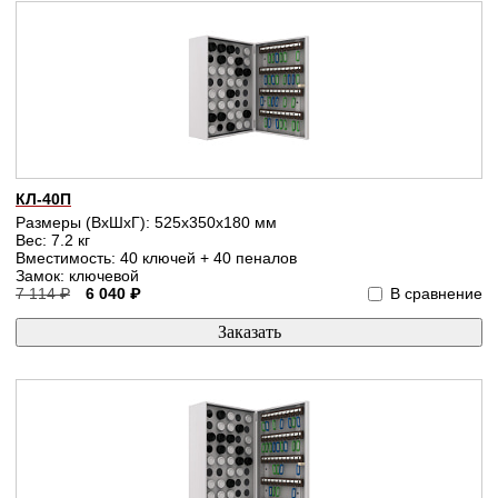
КЛ-40П
Размеры (ВхШхГ): 525x350x180 мм
Вес: 7.2 кг
Вместимость: 40 ключей + 40 пеналов
Замок: ключевой
7 114 ₽
6 040 ₽
В сравнение