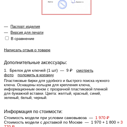
—
Паспорт изделия
—
Версия для печати
В сравнение
Написать отзыв о товаре
Дополнительные аксессуары:
1.
Брелок для ключей (1 шт) —
9 ₽
смотреть
фото
положить в корзину
Пластиковые бирки для удобного и быстрого поиска нужного
ключа. Оснащены кольцом для крепления ключа,
информационным окном с прозрачной пластиковой пленкой
для бумажной вставки. Цвета: желтый, красный, синий,
зеленый, белый, черный.
Информация по стоимости:
Стоимость модели при условии самовывоза —
1 970 ₽
Стоимость модели с доставкой по Москве — 1 970 + 1 800 =
3
770 ₽