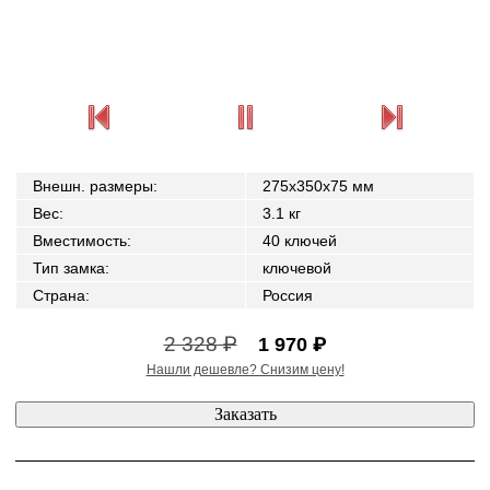
Внешн. размеры
:
275x350x75 мм
Вес
:
3.1 кг
Вместимость
:
40 ключей
Тип замка
:
ключевой
Страна
:
Россия
2 328 ₽
1 970 ₽
Нашли дешевле? Снизим цену!