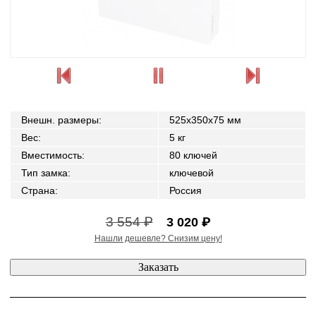
Внешн. размеры
:
525x350x75 мм
Вес
:
5 кг
Вместимость
:
80 ключей
Тип замка
:
ключевой
Страна
:
Россия
3 554 ₽
3 020 ₽
Нашли дешевле? Снизим цену!