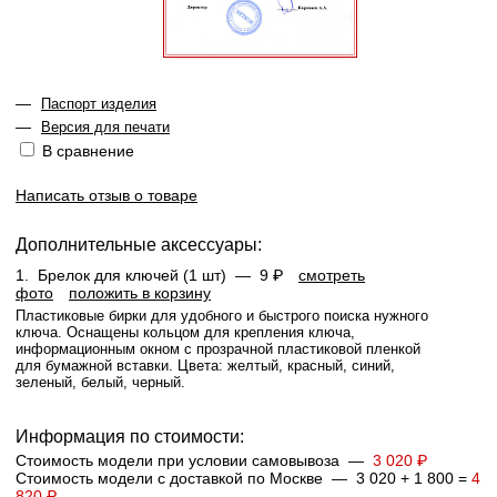
—
Паспорт изделия
—
Версия для печати
В сравнение
Написать отзыв о товаре
Дополнительные аксессуары:
1.
Брелок для ключей (1 шт) —
9 ₽
смотреть
фото
положить в корзину
Пластиковые бирки для удобного и быстрого поиска нужного
ключа. Оснащены кольцом для крепления ключа,
информационным окном с прозрачной пластиковой пленкой
для бумажной вставки. Цвета: желтый, красный, синий,
зеленый, белый, черный.
Информация по стоимости:
Стоимость модели при условии самовывоза —
3 020 ₽
Стоимость модели с доставкой по Москве — 3 020 + 1 800 =
4
820 ₽