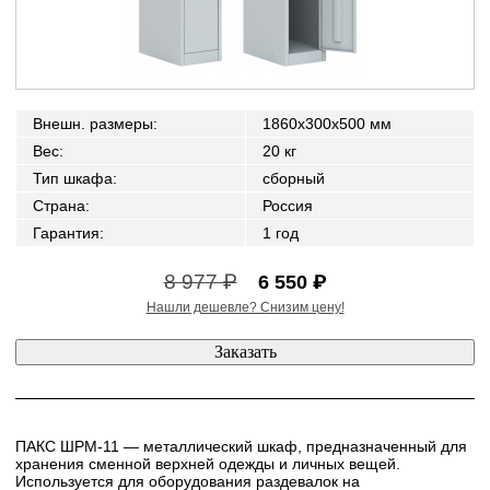
Внешн. размеры
:
1860x300x500 мм
Вес
:
20 кг
Тип шкафа
:
сборный
Страна
:
Россия
Гарантия
:
1 год
8 977 ₽
6 550 ₽
Нашли дешевле? Снизим цену!
ПАКС ШРМ-11 — металлический шкаф, предназначенный для
хранения сменной верхней одежды и личных вещей.
Используется для оборудования раздевалок на