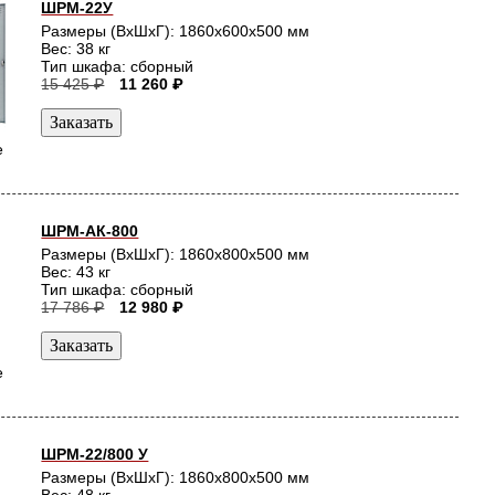
ШРМ-22У
Размеры (ВхШхГ): 1860x600x500 мм
Вес: 38 кг
Тип шкафа: сборный
15 425 ₽
11 260 ₽
е
ШРМ-АК-800
Размеры (ВхШхГ): 1860x800x500 мм
Вес: 43 кг
Тип шкафа: сборный
17 786 ₽
12 980 ₽
е
ШРМ-22/800 У
Размеры (ВхШхГ): 1860x800x500 мм