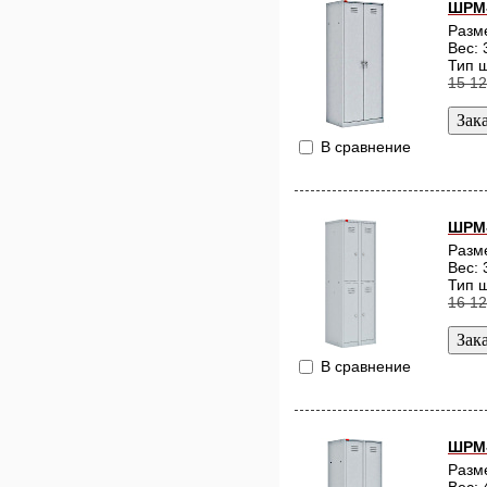
ШРМ
Разм
Вес: 
Тип 
15 12
В сравнение
ШРМ
Разм
Вес: 
Тип 
16 12
В сравнение
ШРМ-
Разм