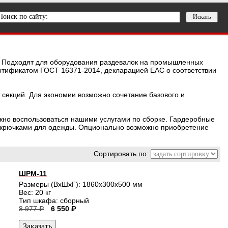
 Подходят для оборудования раздевалок на промышленных
ртификатом ГОСТ 16371-2014, декларацией ЕАС о соответствии
секций. Для экономии возможно сочетание базового и
ожно воспользоваться нашими услугами по сборке. Гардеробные
 крючками для одежды. Опционально возможно приобретение
Сортировать по:
ШРМ-11
Размеры (ВхШхГ): 1860x300x500 мм
Вес: 20 кг
Тип шкафа: сборный
8 977 ₽
6 550 ₽