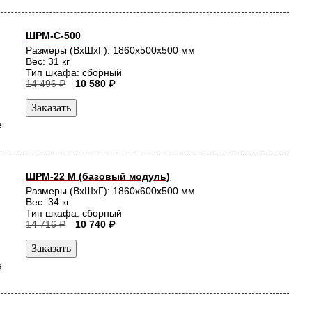
ШРМ-С-500
Размеры (ВхШхГ): 1860x500x500 мм
Вес: 31 кг
Тип шкафа: сборный
14 496 ₽
10 580 ₽
е
ШРМ-22 М (базовый модуль)
Размеры (ВхШхГ): 1860x600x500 мм
Вес: 34 кг
Тип шкафа: сборный
14 716 ₽
10 740 ₽
е