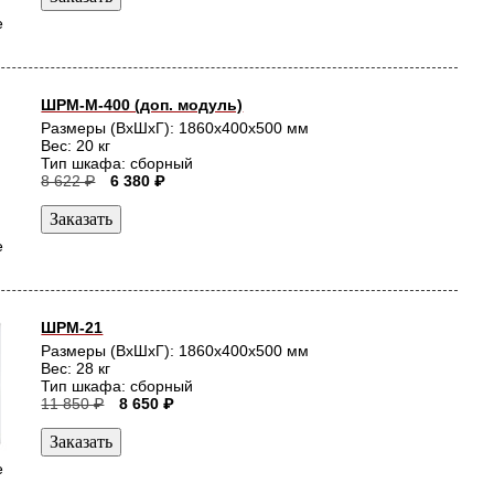
е
ШРМ-М-400 (доп. модуль)
Размеры (ВхШхГ): 1860x400x500 мм
Вес: 20 кг
Тип шкафа: сборный
8 622 ₽
6 380 ₽
е
ШРМ-21
Размеры (ВхШхГ): 1860x400x500 мм
Вес: 28 кг
Тип шкафа: сборный
11 850 ₽
8 650 ₽
е