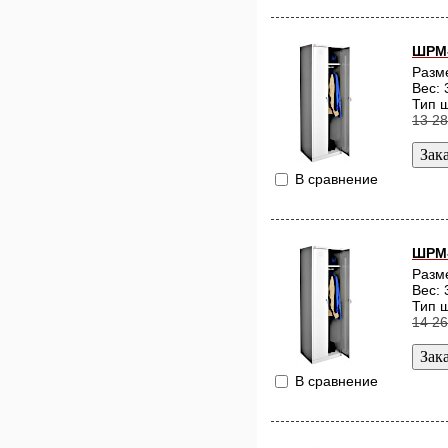
ШРМ-
Разм
Вес: 
Тип 
13 28
В сравнение
ШРМ
Разм
Вес: 
Тип 
14 26
В сравнение